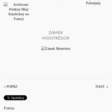
ZAMEK
MONTRÉSOR
« POPRZ.
NAST. »
Francja