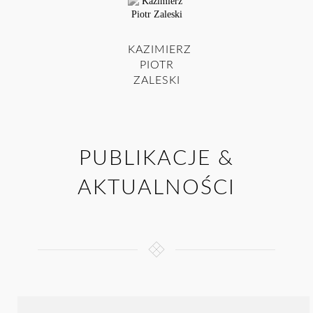
KAZIMIERZ
PIOTR
ZALESKI
PUBLIKACJE &
AKTUALNOŚCI