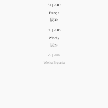
31
| 2009
Francja
30
| 2008
Włochy
29
| 2007
Wielka Brytania
28
| 2006
Węgry
27
| 2005