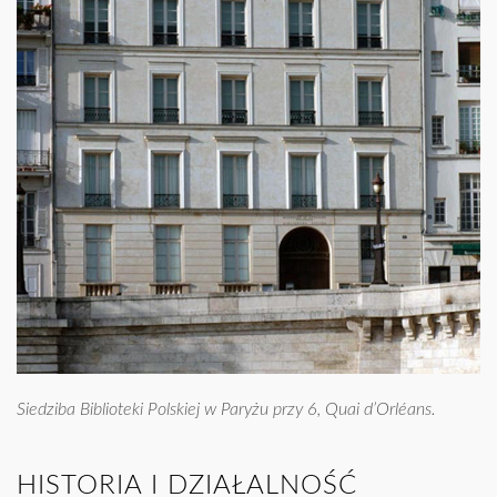
Siedziba Biblioteki Polskiej w Paryżu przy
6, Quai d’Orléans
.
HISTORIA I DZIAŁALNOŚĆ