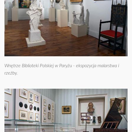
Wnętrze Biblioteki Polskiej w Paryżu - ekspozycja malarstwa i
rzeźby.