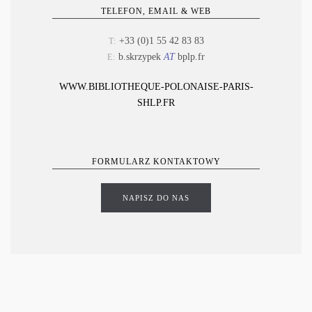
TELEFON, EMAIL & WEB
+33 (
0)1 55 42 83 83
T:
b.skrzypek
AT
bplp.fr
E:
WWW.BIBLIOTHEQUE-POLONAISE-PARIS-
SHLP.FR
FORMULARZ KONTAKTOWY
NAPISZ DO NAS