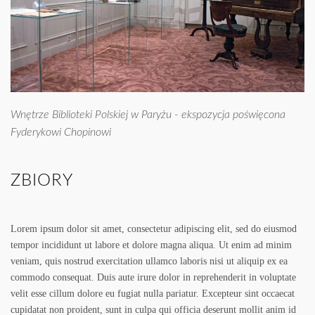
Wnętrze Biblioteki Polskiej w Paryżu - ekspozycja poświęcona
Fyderykowi Chopinowi
ZBIORY
Lorem ipsum dolor sit amet, consectetur adipiscing elit, sed do eiusmod
tempor incididunt ut labore et dolore magna aliqua. Ut enim ad minim
veniam, quis nostrud exercitation ullamco laboris nisi ut aliquip ex ea
commodo consequat. Duis aute irure dolor in reprehenderit in voluptate
velit esse cillum dolore eu fugiat nulla pariatur. Excepteur sint occaecat
cupidatat non proident, sunt in culpa qui officia deserunt mollit anim id