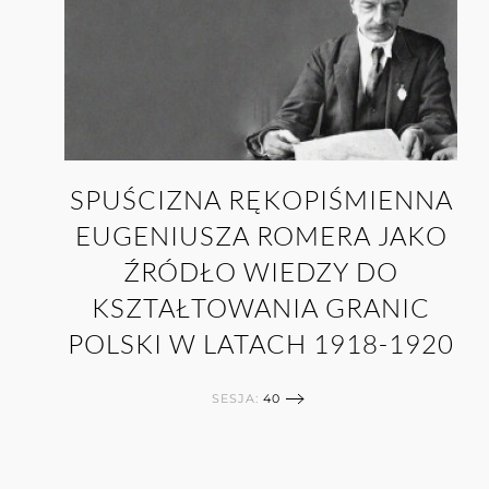
SPUŚCIZNA RĘKOPIŚMIENNA
EUGENIUSZA ROMERA JAKO
ŹRÓDŁO WIEDZY DO
KSZTAŁTOWANIA GRANIC
POLSKI W LATACH 1918-1920
SESJA:
40