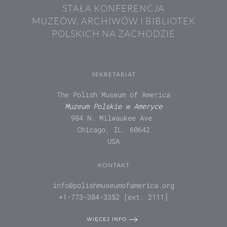
STAŁA KONFERENCJA
MUZEÓW, ARCHIWÓW I BIBLIOTEK
POLSKICH NA ZACHODZIE
SEKRETARIAT
The Polish Museum of America
Muzeum Polskie w Ameryce
984 N. Milwaukee Ave.
Chicago, IL. 60642
USA
KONTAKT
info@polishmuseumofamerica.org
+1-773-384-3352 [ext. 2111]
WIĘCEJ INFO