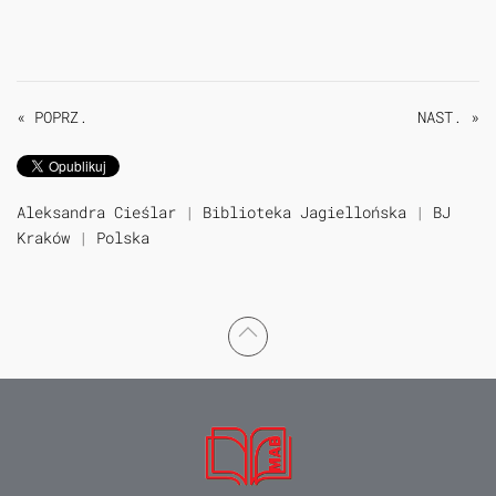
« POPRZ.
NAST. »
Aleksandra Cieślar
|
Biblioteka Jagiellońska
|
BJ
Kraków
|
Polska