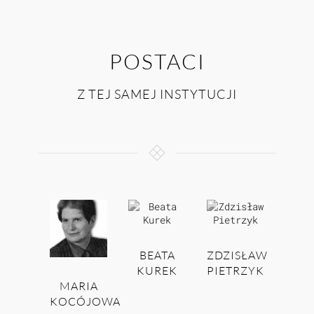
POSTACI
Z TEJ SAMEJ INSTYTUCJI
BEATA
ZDZISŁAW
KUREK
PIETRZYK
MARIA
KOCÓJOWA