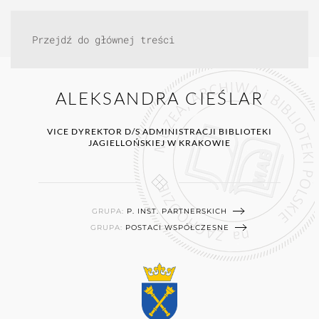
Przejdź do głównej treści
ALEKSANDRA CIEŚLAR
VICE DYREKTOR D/S ADMINISTRACJI BIBLIOTEKI
JAGIELLOŃSKIEJ W KRAKOWIE
GRUPA:
P. INST. PARTNERSKICH
GRUPA:
POSTACI WSPÓŁCZESNE