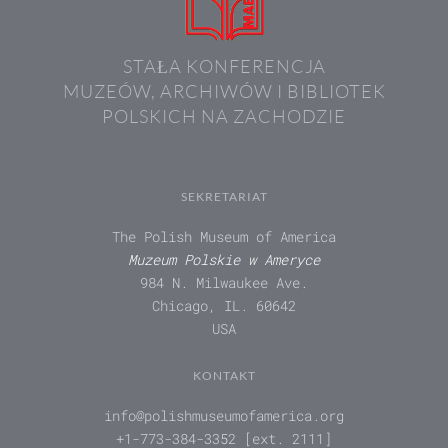
STAŁA KONFERENCJA
MUZEÓW, ARCHIWÓW I BIBLIOTEK
POLSKICH NA ZACHODZIE
SEKRETARIAT
The Polish Museum of America
Muzeum Polskie w Ameryce
984 N. Milwaukee Ave.
Chicago, IL. 60642
USA
KONTAKT
info@polishmuseumofamerica.org
+1-773-384-3352 [ext. 2111]