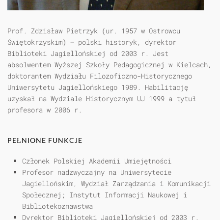
Prof. Zdzisław Pietrzyk (ur. 1957 w Ostrowcu
Świętokrzyskim) – polski historyk, dyrektor
Biblioteki Jagiellońskiej od 2003 r. Jest
absolwentem Wyższej Szkoły Pedagogicznej w Kielcach,
doktorantem Wydziału Filozoficzno-Historycznego
Uniwersytetu Jagiellońskiego 1989. Habilitację
uzyskał na Wydziale Historycznym UJ 1999 a tytuł
profesora w 2006 r.
PEŁNIONE FUNKCJE
Członek Polskiej Akademii Umiejętności
Profesor nadzwyczajny na Uniwersytecie
Jagiellońskim, Wydział Zarządzania i Komunikacji
Społecznej; Instytut Informacji Naukowej i
Bibliotekoznawstwa
Dyrektor Biblioteki Jagiellońskiej od 2003 r.