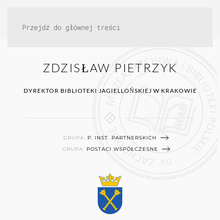
Przejdź do głównej treści
ZDZISŁAW PIETRZYK
DYREKTOR BIBLIOTEKI JAGIELLOŃSKIEJ W KRAKOWIE
GRUPA:
P. INST. PARTNERSKICH
GRUPA:
POSTACI WSPÓŁCZESNE