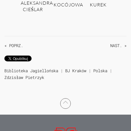
ALEKSANDRA
KOCÓJOWA
KUREK
CIEŚLAR
« POPRZ.
NAST. »
Biblioteka Jagiellońska
|
BJ Kraków
|
Polska
|
Zdzisław Pietrzyk