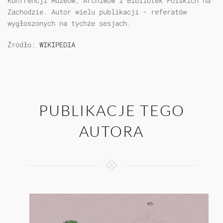
Konfrencji Muzeów, Archiwów i Bibliotek Polskich na
Zachodzie. Autor wielu publikacji - referatów
wygłoszonych na tychże sesjach.
Źródło:
WIKIPEDIA
PUBLIKACJE TEGO
AUTORA