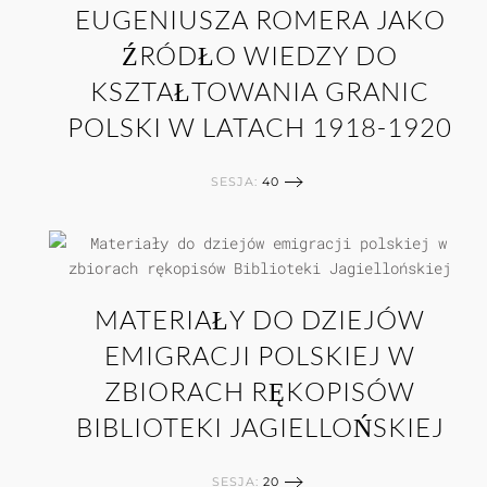
EUGENIUSZA ROMERA JAKO
ŹRÓDŁO WIEDZY DO
KSZTAŁTOWANIA GRANIC
POLSKI W LATACH 1918-1920
SESJA:
40
MATERIAŁY DO DZIEJÓW
EMIGRACJI POLSKIEJ W
ZBIORACH RĘKOPISÓW
BIBLIOTEKI JAGIELLOŃSKIEJ
SESJA:
20