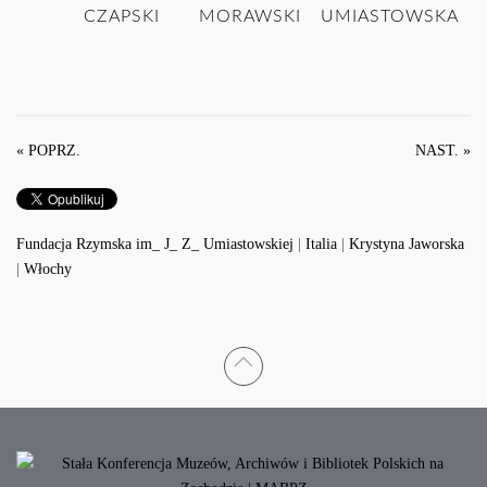
CZAPSKI
MORAWSKI
UMIASTOWSKA
« POPRZ.
NAST. »
Fundacja Rzymska im_ J_ Z_ Umiastowskiej
|
Italia
|
Krystyna Jaworska
|
Włochy