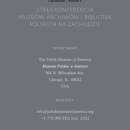
STAŁA KONFERENCJA
MUZEÓW, ARCHIWÓW I BIBLIOTEK
POLSKICH NA ZACHODZIE
SEKRETARIAT
The Polish Museum of America
Muzeum Polskie w Ameryce
984 N. Milwaukee Ave.
Chicago, IL. 60642
USA
KONTAKT
info@polishmuseumofamerica.org
+1-773-384-3352 [ext. 2111]