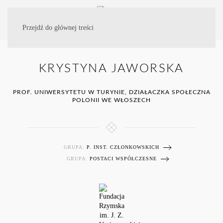
Przejdź do głównej treści
KRYSTYNA JAWORSKA
PROF. UNIWERSYTETU W TURYNIE, DZIAŁACZKA SPOŁECZNA
POLONII WE WŁOSZECH
GRUPA:
P. INST. CZŁONKOWSKICH
GRUPA:
POSTACI WSPÓŁCZESNE