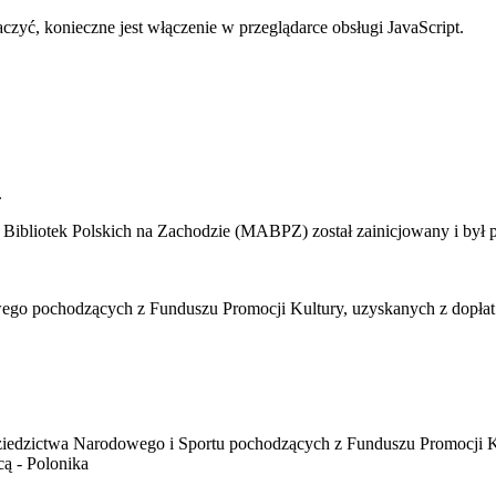
yć, konieczne jest włączenie w przeglądarce obsługi JavaScript.
.
i Bibliotek Polskich na Zachodzie (MABPZ) został zainicjowany i był
ego pochodzących z Funduszu Promocji Kultury, uzyskanych z dopłat 
 Dziedzictwa Narodowego i Sportu pochodzących z Funduszu Promocji 
ą - Polonika