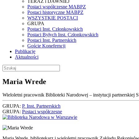
TERAZ i DAWNIEJ
Postaci współczesne MABPZ
Postaci historyczne MABPZ
WSZYSTKIE POSTACI
GRUPA
Postaci Inst. Członkowskich
Postaci Byłych Inst. Członkowskich
Postaci Inst. Partnerskich
Goście Koneferncji
Publikacje
Aktualności
Maria Wrede
Wieloletni pracownik Biblioteki Narodowej – instytucji partnerskiej
GRUPA:
P. Inst. Partnerskich
GRUPA:
Postaci współczesne
Maria Wrede, bibliotekarz i wieloletni pracownik Zakładu Rękopisó