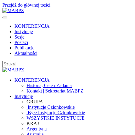
Przejdź do głównej treści
KONFERENCJA
Instytucje
Sesje
Postaci
Publikacje
Aktualności
KONFERENCJA
Historia, Cele i Zadania
Kontakt | Sekretariat MABPZ
Instytucje
GRUPA
Instytucje Członkowskie
Byłe Instytucje Członkowskie
WSZYSTKIE INSTYTUCJE
KRAJ
Argentyna
Australia