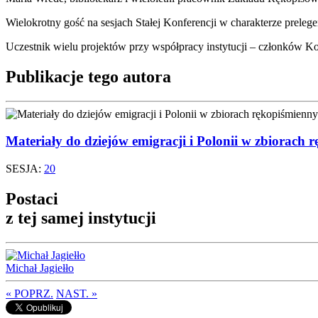
Wielokrotny gość na sesjach Stałej Konferencji w charakterze prelegen
Uczestnik wielu projektów przy współpracy instytucji – członków Ko
Publikacje tego autora
Materiały do dziejów emigracji i Polonii w zbiorach
SESJA:
20
Postaci
z tej samej instytucji
Michał Jagiełło
« POPRZ.
NAST. »