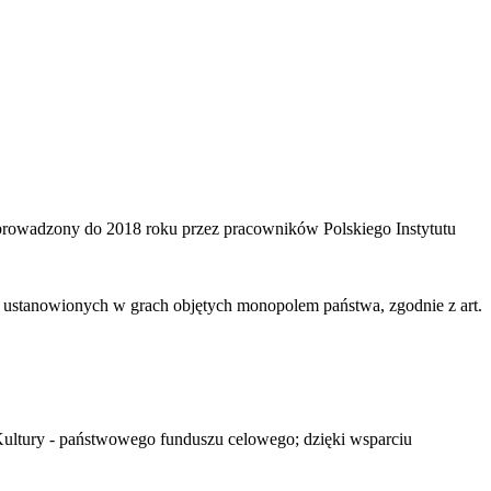
 prowadzony do 2018 roku przez pracowników Polskiego Instytutu
ustanowionych w grach objętych monopolem państwa, zgodnie z art.
Kultury - państwowego funduszu celowego; dzięki wsparciu