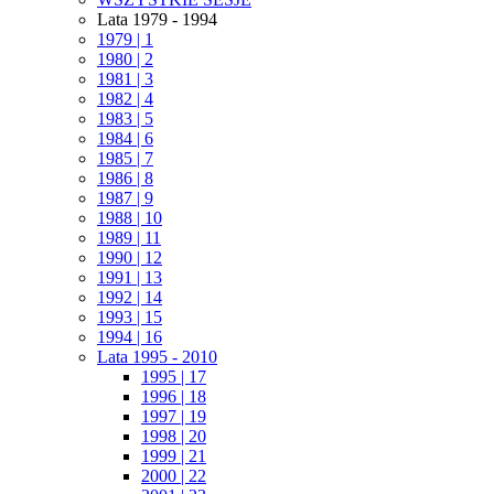
Lata 1979 - 1994
1979 | 1
1980 | 2
1981 | 3
1982 | 4
1983 | 5
1984 | 6
1985 | 7
1986 | 8
1987 | 9
1988 | 10
1989 | 11
1990 | 12
1991 | 13
1992 | 14
1993 | 15
1994 | 16
Lata 1995 - 2010
1995 | 17
1996 | 18
1997 | 19
1998 | 20
1999 | 21
2000 | 22