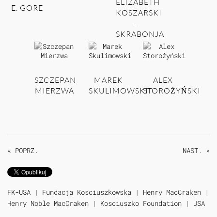
ELIZABETH
E. GORE
KOSZARSKI
-
SKRABONJA
SZCZEPAN
MAREK
ALEX
MIERZWA
SKULIMOWSKI
STOROŻYŃSKI
« POPRZ.
NAST. »
FK-USA
|
Fundacja Kosciuszkowska
|
Henry MacCraken
|
Henry Noble MacCraken
|
Kosciuszko Foundation
|
USA