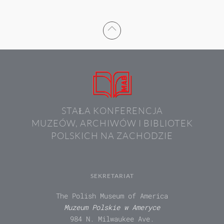
STAŁA KONFERENCJA
MUZEÓW, ARCHIWÓW I BIBLIOTEK
POLSKICH NA ZACHODZIE
SEKRETARIAT
The Polish Museum of America
Muzeum Polskie w Ameryce
984 N. Milwaukee Ave.