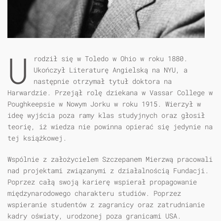
U
rodził się w Toledo w Ohio w roku 1880.
Ukończył Literaturę Angielską na NYU, a
następnie otrzymał tytuł doktora na
Harwardzie. Przejął rolę dziekana w Vassar College w
Poughkeepsie w Nowym Jorku w roku 1915. Wierzył w
ideę wyjścia poza ramy klas studyjnych oraz głosił
teorię, iż wiedza nie powinna opierać się jedynie na
tej książkowej.
Wspólnie z założycielem Szczepanem Mierzwą pracowali
nad projektami związanymi z działalnością Fundacji.
Poprzez całą swoją karierę wspierał propagowanie
międzynarodowego charakteru studiów. Poprzez
wspieranie studentów z zagranicy oraz zatrudnianie
kadry oświaty, urodzonej poza granicami USA.