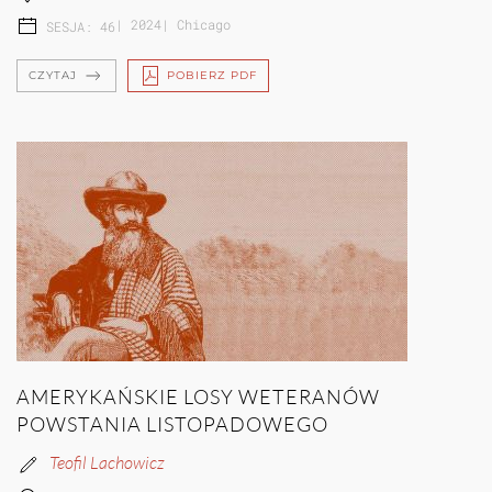
|
2024
|
Chicago
SESJA: 46
CZYTAJ
POBIERZ PDF
AMERYKAŃSKIE LOSY WETERANÓW
POWSTANIA LISTOPADOWEGO
Teofil Lachowicz