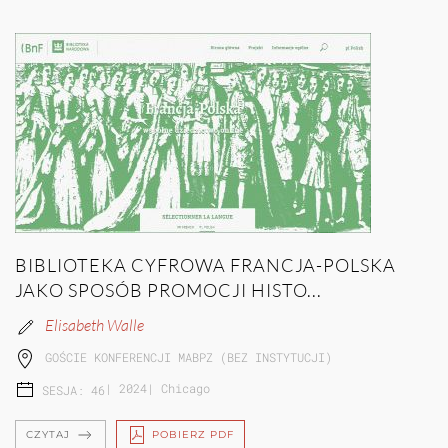
BIBLIOTEKA CYFROWA FRANCJA-POLSKA
JAKO SPOSÓB PROMOCJI HISTO...
Elisabeth Walle
GOŚCIE KONFERENCJI MABPZ (BEZ INSTYTUCJI)
|
2024
|
Chicago
SESJA: 46
CZYTAJ
POBIERZ PDF