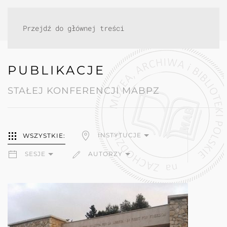
Przejdź do głównej treści
PUBLIKACJE
STAŁEJ KONFERENCJI MABPZ
INSTYTUCJE
WSZYSTKIE:
SESJE
AUTORZY