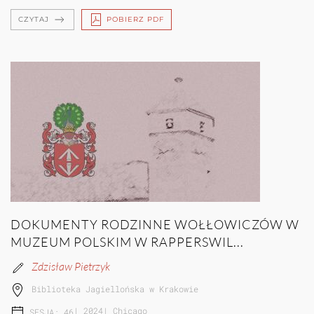
CZYTAJ
POBIERZ PDF
DOKUMENTY RODZINNE WOŁŁOWICZÓW W
MUZEUM POLSKIM W RAPPERSWIL...
Zdzisław Pietrzyk
Biblioteka Jagiellońska w Krakowie
|
2024
|
Chicago
SESJA: 46