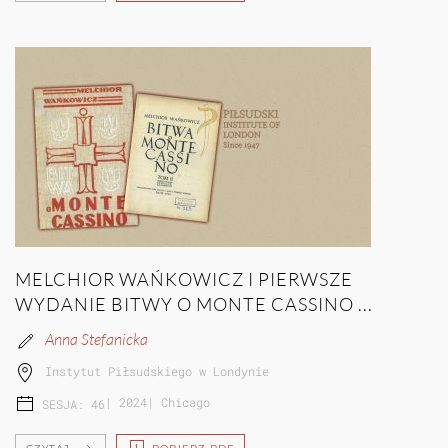
MELCHIOR WAŃKOWICZ I PIERWSZE
WYDANIE BITWY O MONTE CASSINO ...
Anna Stefanicka
Instytut Piłsudskiego w Londynie
|
2024
|
Chicago
SESJA: 46