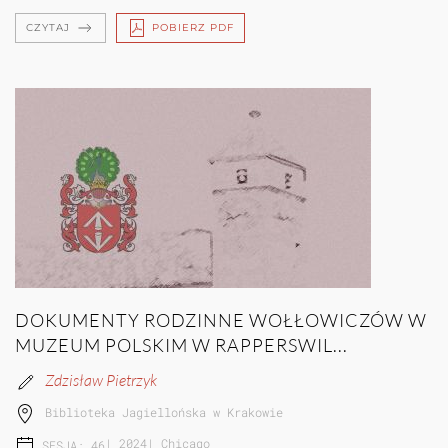
CZYTAJ
POBIERZ PDF
DOKUMENTY RODZINNE WOŁŁOWICZÓW W
MUZEUM POLSKIM W RAPPERSWIL...
Zdzisław Pietrzyk
Biblioteka Jagiellońska w Krakowie
|
2024
|
Chicago
SESJA: 46