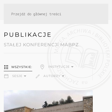
Przejdź do głównej treści
PUBLIKACJE
STAŁEJ KONFERENCJI MABPZ
INSTYTUCJE
WSZYSTKIE:
SESJE
AUTORZY