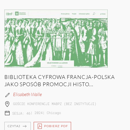
BIBLIOTEKA CYFROWA FRANCJA-POLSKA
JAKO SPOSÓB PROMOCJI HISTO...
Elisabeth Walle
GOŚCIE KONFERENCJI MABPZ (BEZ INSTYTUCJI)
|
2024
|
Chicago
SESJA: 46
CZYTAJ
POBIERZ PDF