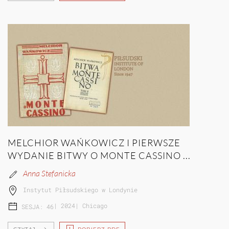
MELCHIOR WAŃKOWICZ I PIERWSZE
WYDANIE BITWY O MONTE CASSINO ...
Anna Stefanicka
Instytut Piłsudskiego w Londynie
|
2024
|
Chicago
SESJA: 46