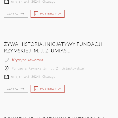
|
2024
|
Chicago
SESJA: 46
CZYTAJ
POBIERZ PDF
ŻYWA HISTORIA. INICJATYWY FUNDACJI
RZYMSKIEJ IM. J. Z. UMIAS...
Krystyna Jaworska
Fundacja Rzymska im. J. Z. Umiastowskiej
|
2024
|
Chicago
SESJA: 46
CZYTAJ
POBIERZ PDF