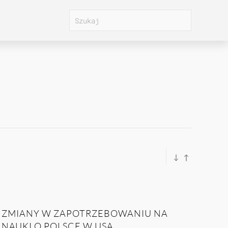
ZMIANY W ZAPOTRZEBOWANIU NA
NAUKI O POLSCE W USA