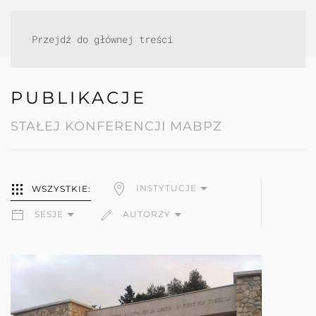
Przejdź do głównej treści
PUBLIKACJE
STAŁEJ KONFERENCJI MABPZ
INSTYTUCJE
WSZYSTKIE:
SESJE
AUTORZY