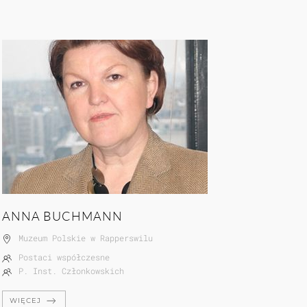
ANNA BUCHMANN
Muzeum Polskie w Rapperswilu
Postaci współczesne
P. Inst. Członkowskich
WIĘCEJ