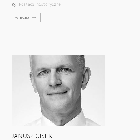
Postaci historyczne
WIĘCEJ
JANUSZ CISEK