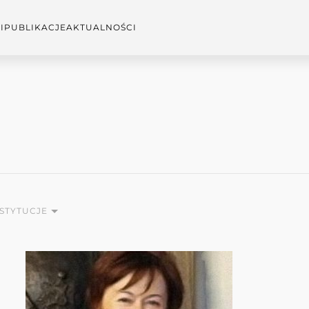
I
PUBLIKACJE
AKTUALNOŚCI
NSTYTUCJE