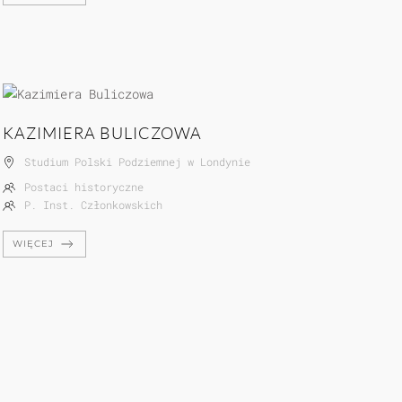
KAZIMIERA BULICZOWA
Studium Polski Podziemnej w Londynie
Postaci historyczne
P. Inst. Członkowskich
WIĘCEJ