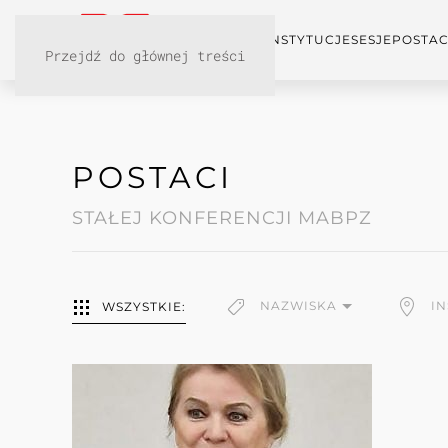
KONFERENCJA
INSTYTUCJE
SESJE
POSTAC
Przejdź do głównej treści
POSTACI
STAŁEJ KONFERENCJI MABPZ
NAZWISKA
I
WSZYSTKIE: