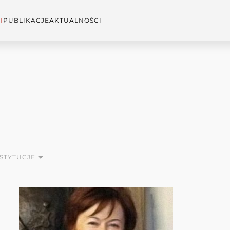
I
PUBLIKACJE
AKTUALNOŚCI
NSTYTUCJE