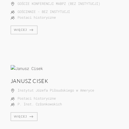
GOŚCIE KONFERENCJI MABPZ (BEZ INSTYTUCJI)
GOŚCINNIE - BEZ INSTYTUCJI
Postaci historyczne
WIĘCEJ
JANUSZ CISEK
Instytut Józefa Piłsudskiego w Ameryce
Postaci historyczne
P. Inst. Członkowskich
WIĘCEJ