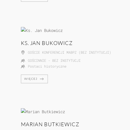
KS. JAN BUKOWICZ
GOŚCIE KONFERENCJI MABPZ (BEZ INSTYTUCJI)
GOŚCINNIE - BEZ INSTYTUCJI
Postaci historyczne
WIĘCEJ
MARIAN BUTKIEWICZ