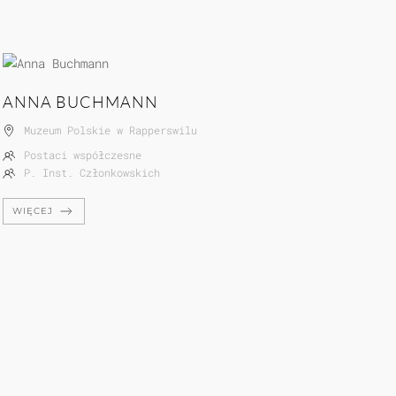
ANNA BUCHMANN
Muzeum Polskie w Rapperswilu
Postaci współczesne
P. Inst. Członkowskich
WIĘCEJ