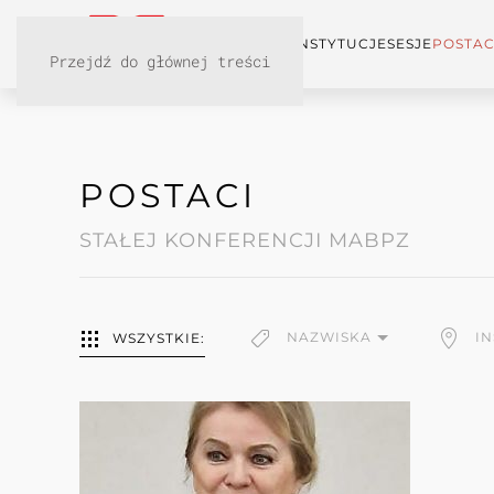
KONFERENCJA
INSTYTUCJE
SESJE
POSTAC
Przejdź do głównej treści
POSTACI
STAŁEJ KONFERENCJI MABPZ
NAZWISKA
I
WSZYSTKIE: