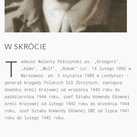
W SKRÓCIE
T
adeusz Walenty Pełczyński ps. „Grzegorz”,
„Adam”, „Wolf”, „Robak” (ur. 14 lutego 1892 w
Warszawie, zm. 3 stycznia 1985 w Londynie) –
generał brygady Polskich Sił Zbrojnych, zastępca
Dowódcy Armii Krajowej od września 1943 roku do
października 1944 roku, szef Sztabu Komendy Głównej
Armii Krajowej od lutego 1942 roku do września 1944
roku, szef Sztabu Komendy Głównej ZWZ od lipca 1941
roku do lutego 1942 roku.