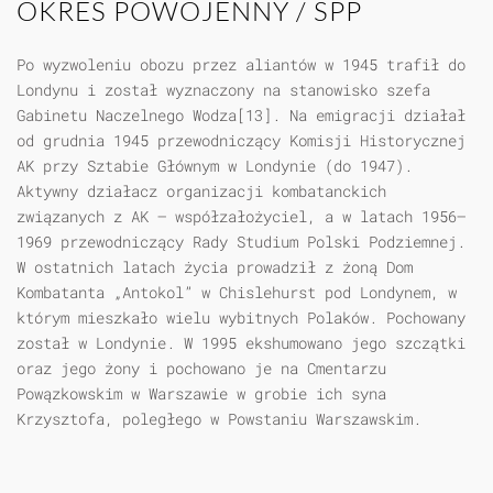
OKRES POWOJENNY / SPP
Po wyzwoleniu obozu przez aliantów w 1945 trafił do
Londynu i został wyznaczony na stanowisko szefa
Gabinetu Naczelnego Wodza[13]. Na emigracji działał
od grudnia 1945 przewodniczący Komisji Historycznej
AK przy Sztabie Głównym w Londynie (do 1947).
Aktywny działacz organizacji kombatanckich
związanych z AK – współzałożyciel, a w latach 1956–
1969 przewodniczący Rady Studium Polski Podziemnej.
W ostatnich latach życia prowadził z żoną Dom
Kombatanta „Antokol” w Chislehurst pod Londynem, w
którym mieszkało wielu wybitnych Polaków. Pochowany
został w Londynie. W 1995 ekshumowano jego szczątki
oraz jego żony i pochowano je na Cmentarzu
Powązkowskim w Warszawie w grobie ich syna
Krzysztofa, poległego w Powstaniu Warszawskim.