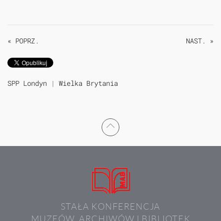
« POPRZ.
NAST. »
SPP Londyn
|
Wielka Brytania
STAŁA KONFERENCJA
MUZEÓW, ARCHIWÓW I BIBLIOTEK