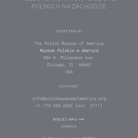
POLSKICH NA ZACHODZIE
SEKRETARIAT
The Polish Museum of America
Muzeum Polskie w Ameryce
984 N. Milwaukee Ave.
Chicago, IL. 60642
USA
KONTAKT
info@polishmuseumofamerica.org
+1-773-384-3352 [ext. 2111]
WIĘCEJ INFO
UWAGA