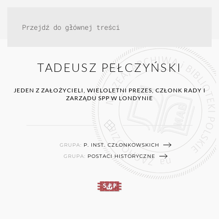
Przejdź do głównej treści
TADEUSZ PEŁCZYŃSKI
JEDEN Z ZAŁOŻYCIELI, WIELOLETNI PREZES, CZŁONK RADY I
ZARZĄDU SPP W LONDYNIE
GRUPA:
P. INST. CZŁONKOWSKICH
GRUPA:
POSTACI HISTORYCZNE