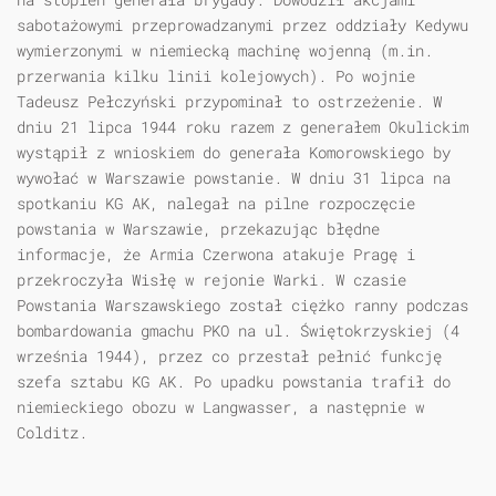
sabotażowymi przeprowadzanymi przez oddziały Kedywu
wymierzonymi w niemiecką machinę wojenną (m.in.
przerwania kilku linii kolejowych). Po wojnie
Tadeusz Pełczyński przypominał to ostrzeżenie. W
dniu 21 lipca 1944 roku razem z generałem Okulickim
wystąpił z wnioskiem do generała Komorowskiego by
wywołać w Warszawie powstanie. W dniu 31 lipca na
spotkaniu KG AK, nalegał na pilne rozpoczęcie
powstania w Warszawie, przekazując błędne
informacje, że Armia Czerwona atakuje Pragę i
przekroczyła Wisłę w rejonie Warki. W czasie
Powstania Warszawskiego został ciężko ranny podczas
bombardowania gmachu PKO na ul. Świętokrzyskiej (4
września 1944), przez co przestał pełnić funkcję
szefa sztabu KG AK. Po upadku powstania trafił do
niemieckiego obozu w Langwasser, a następnie w
Colditz.