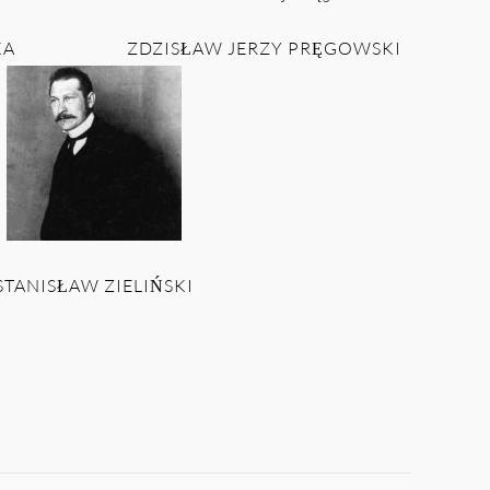
KA
ZDZISŁAW JERZY PRĘGOWSKI
STANISŁAW ZIELIŃSKI