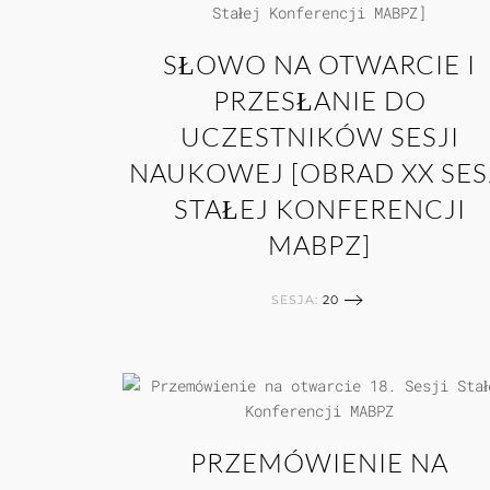
SŁOWO NA OTWARCIE I
PRZESŁANIE DO
UCZESTNIKÓW SESJI
NAUKOWEJ [OBRAD XX SES
STAŁEJ KONFERENCJI
MABPZ]
SESJA:
20
PRZEMÓWIENIE NA