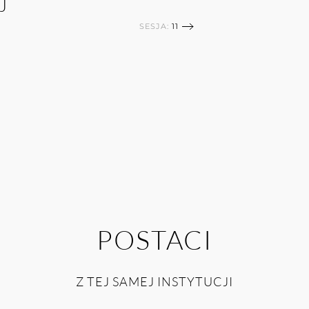
J
SESJA:
11
POSTACI
Z TEJ SAMEJ INSTYTUCJI