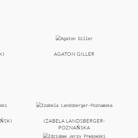
KI
AGATON GILLER
ŃSKI
IZABELA LANDSBERGER-
POZNAŃSKA