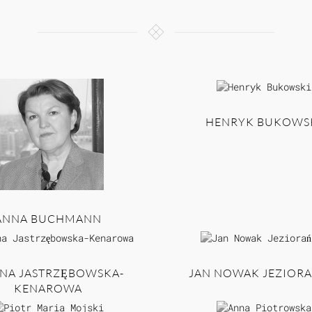
HENRYK BUKOWS
ANNA BUCHMANN
INA JASTRZĘBOWSKA-
JAN NOWAK JEZIORA
KENAROWA