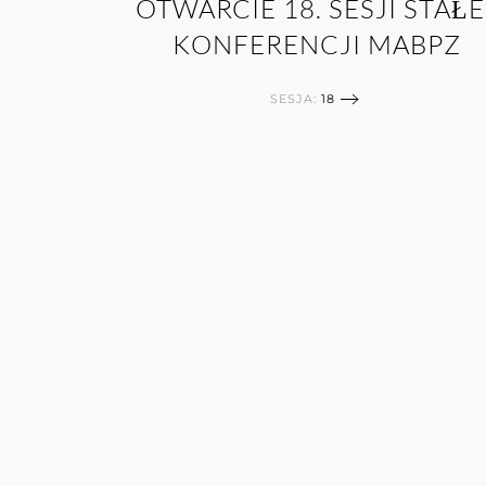
OTWARCIE 18. SESJI STAŁE
KONFERENCJI MABPZ
SESJA:
18