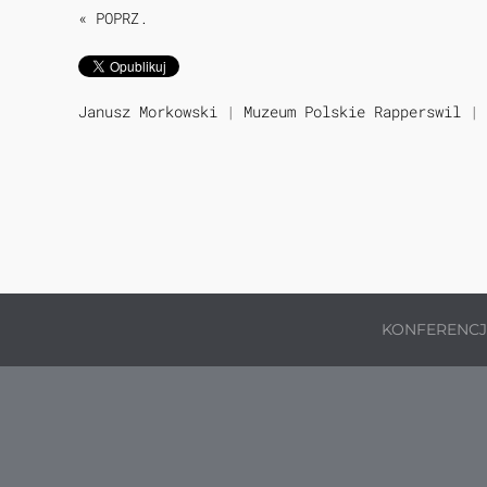
« POPRZ.
Janusz Morkowski
|
Muzeum Polskie Rapperswil
|
KONFERENC