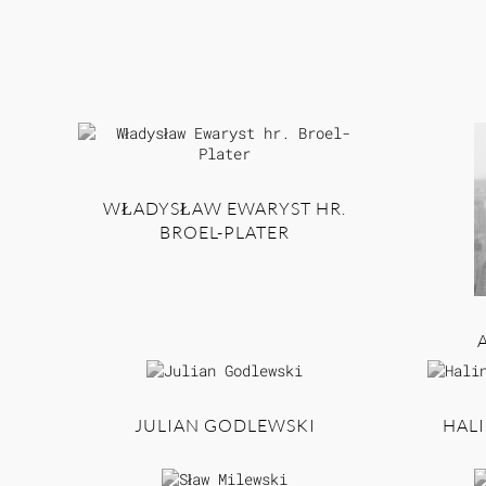
WŁADYSŁAW EWARYST HR.
BROEL-PLATER
JULIAN GODLEWSKI
HAL