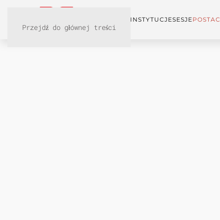
KONFERENCJA
INSTYTUCJE
SESJE
POSTAC
Przejdź do głównej treści