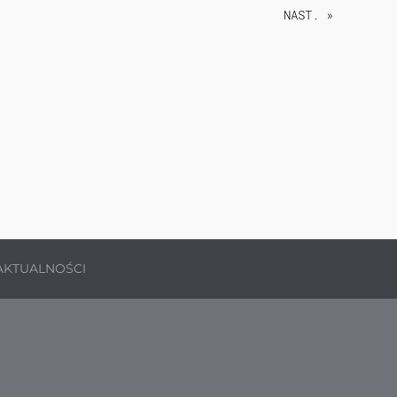
NAST. »
AKTUALNOŚCI