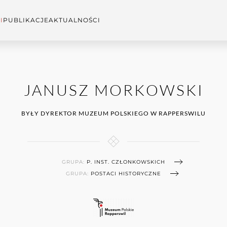
I
PUBLIKACJE
AKTUALNOŚCI
JANUSZ MORKOWSKI
BYŁY DYREKTOR MUZEUM POLSKIEGO W RAPPERSWILU
GRUPA:
P. INST. CZŁONKOWSKICH
GRUPA:
POSTACI HISTORYCZNE