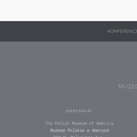
KONFERENC
MUZEÓ
SEKRETARIAT
The Polish Museum of America
Muzeum Polskie w Ameryce