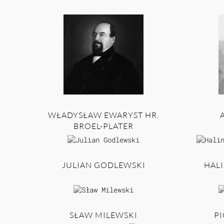
WŁADYSŁAW EWARYST HR.
BROEL-PLATER
JULIAN GODLEWSKI
HAL
SŁAW MILEWSKI
PI