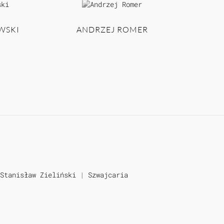
WSKI
ANDRZEJ ROMER
Stanisław Zieliński
|
Szwajcaria