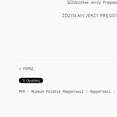
ZDZISŁAW JERZY PRĘGO
« POPRZ.
MPR
|
Muzeum Polskie Rapperswil
|
Rapperswil
|