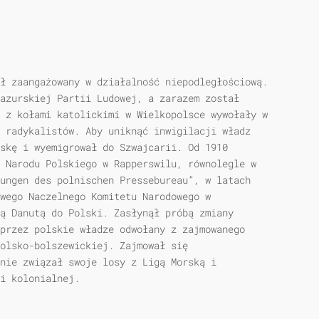
ł zaangażowany w działalność niepodległościową.
azurskiej Partii Ludowej, a zarazem został
 z kołami katolickimi w Wielkopolsce wywołały w
 radykalistów. Aby uniknąć inwigilacji władz
skę i wyemigrował do Szwajcarii. Od 1910
 Narodu Polskiego w Rapperswilu, równolegle w
ungen des polnischen Pressebureau”, w latach
wego Naczelnego Komitetu Narodowego w
ą Danutą do Polski. Zasłynął próbą zmiany
przez polskie władze odwołany z zajmowanego
olsko-bolszewickiej. Zajmował się
nie związał swoje losy z Ligą Morską i
i kolonialnej.