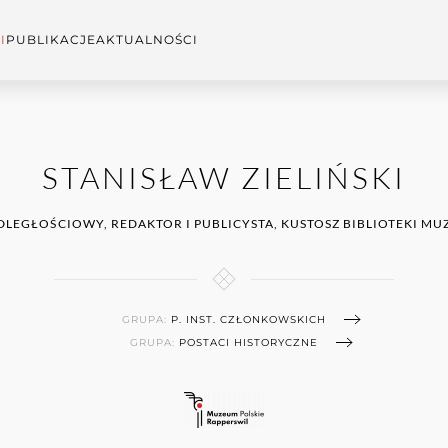
I
PUBLIKACJE
AKTUALNOŚCI
STANISŁAW ZIELIŃSKI
PODLEGŁOŚCIOWY, REDAKTOR I PUBLICYSTA, KUSTOSZ BIBLIOTEKI
GRUPA:
P. INST. CZŁONKOWSKICH
GRUPA:
POSTACI HISTORYCZNE