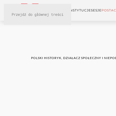
KONFERENCJA
INSTYTUCJE
SESJE
POSTAC
Przejdź do głównej treści
POLSKI HISTORYK, DZIAŁACZ SPOŁECZNY I NIE