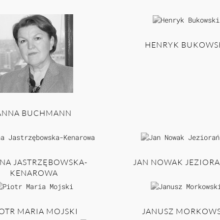
HENRYK BUKOWS
ANNA BUCHMANN
INA JASTRZĘBOWSKA-
JAN NOWAK JEZIORA
KENAROWA
OTR MARIA MOJSKI
JANUSZ MORKOWS