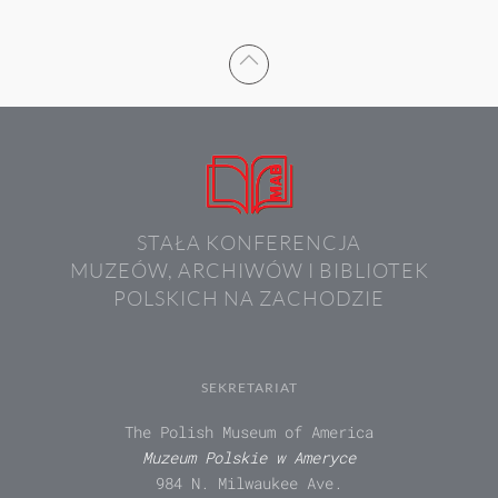
STAŁA KONFERENCJA
MUZEÓW, ARCHIWÓW I BIBLIOTEK
POLSKICH NA ZACHODZIE
SEKRETARIAT
The Polish Museum of America
Muzeum Polskie w Ameryce
984 N. Milwaukee Ave.