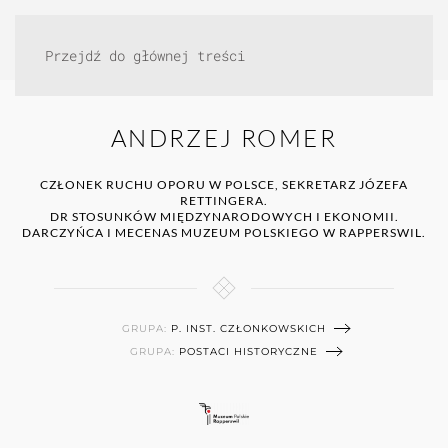
Przejdź do głównej treści
ANDRZEJ ROMER
CZŁONEK RUCHU OPORU W POLSCE, SEKRETARZ JÓZEFA
RETTINGERA.
DR STOSUNKÓW MIĘDZYNARODOWYCH I EKONOMII.
DARCZYŃCA I MECENAS MUZEUM POLSKIEGO W RAPPERSWIL.
GRUPA:
P. INST. CZŁONKOWSKICH
GRUPA:
POSTACI HISTORYCZNE