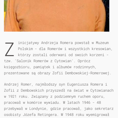
Z
inicjatywy Andrzeja Romera powstał w Muzeum
Polskim - dla Romerów i wszystkich kresowian,
którzy zostali oderwani od swoich korzeni -
tzw. 'Salonik Romerów z Cytowian'. Oprócz
księgozbioru, pamiątek i albumów rodzinnych,
prezentowane są obrazy Zofii Dembowskiej-Romerowej.
Andrzej Romer, najmłodszy syn Eugeniusza Romera i
Zofii z Dembowskich przyszedł na świat w Cytowianach
w 1921 roku. Związany z podziemnym ruchem oporu,
pracował w komórce wywiadu. W latach 1946 - 48
przebywał w Londynie, gdzie pracował, jako sekretarz
osobisty Józefa Retingera. W 1948 roku wyemigrował