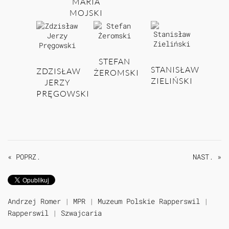
MARIA
MOJSKI
STEFAN
STANISŁAW
ZDZISŁAW
ŻEROMSKI
ZIELIŃSKI
JERZY
PRĘGOWSKI
« POPRZ.
NAST. »
Andrzej Romer
|
MPR
|
Muzeum Polskie Rapperswil
|
Rapperswil
|
Szwajcaria