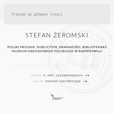
Przejdź do głównej treści
STEFAN ŻEROMSKI
POLSKI PROZAIK, PUBLICYSTA, DRAMATURG, BIBLIOTEKARZ
MUZEUM NARODOWEGO POLSKIEGO W RAPPERSWILU
GRUPA:
P. INST. CZŁONKOWSKICH
GRUPA:
POSTACI HISTORYCZNE