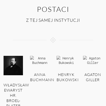
POSTACI
Z TEJ SAMEJ INSTYTUCJI
ANNA
HENRYK
AGATON
BUCHMANN
BUKOWSKI
GILLER
WŁADYSŁAW
EWARYST
HR.
BROEL-
PLATER