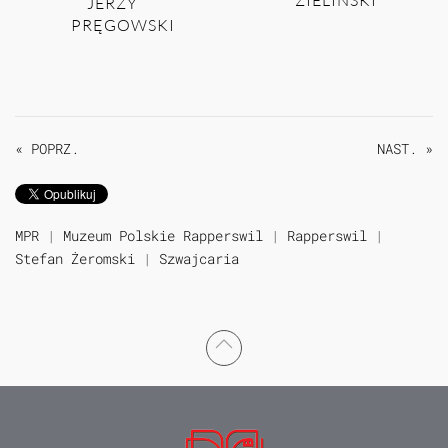
ZIELIŃSKI
JERZY
PRĘGOWSKI
« POPRZ.
NAST. »
MPR
|
Muzeum Polskie Rapperswil
|
Rapperswil
|
Stefan Żeromski
|
Szwajcaria