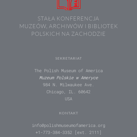
STAŁA KONFERENCJA
MUZEÓW, ARCHIWÓW I BIBLIOTEK
POLSKICH NA ZACHODZIE
SEKRETARIAT
The Polish Museum of America
Muzeum Polskie w Ameryce
984 N. Milwaukee Ave.
Chicago, IL. 60642
USA
KONTAKT
info@polishmuseumofamerica.org
+1-773-384-3352 [ext. 2111]