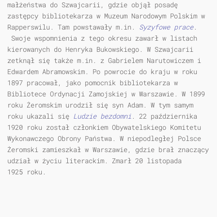
małżeństwa do Szwajcarii, gdzie objął posadę
zastępcy bibliotekarza w Muzeum Narodowym Polskim w
Rapperswilu. Tam powstawały m.in.
Syzyfowe prace
.
Swoje wspomnienia z tego okresu zawarł w listach
kierowanych do Henryka Bukowskiego. W Szwajcarii
zetknął się także m.in. z Gabrielem Narutowiczem i
Edwardem Abramowskim. Po powrocie do kraju w roku
1897 pracował, jako pomocnik bibliotekarza w
Bibliotece Ordynacji Zamojskiej w Warszawie. W 1899
roku Żeromskim urodził się syn Adam. W tym samym
roku ukazali się
Ludzie bezdomni
. 22 października
1920 roku został członkiem Obywatelskiego Komitetu
Wykonawczego Obrony Państwa. W niepodległej Polsce
Żeromski zamieszkał w Warszawie, gdzie brał znaczący
udział w życiu literackim. Zmarł 20 listopada
1925 roku.