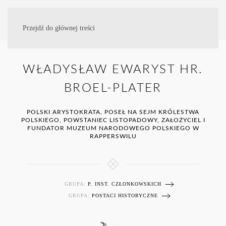
Przejdź do głównej treści
WŁADYSŁAW EWARYST HR.
BROEL-PLATER
POLSKI ARYSTOKRATA, POSEŁ NA SEJM KRÓLESTWA
POLSKIEGO, POWSTANIEC LISTOPADOWY, ZAŁOŻYCIEL I
FUNDATOR MUZEUM NARODOWEGO POLSKIEGO W
RAPPERSWILU
GRUPA:
P. INST. CZŁONKOWSKICH
GRUPA:
POSTACI HISTORYCZNE