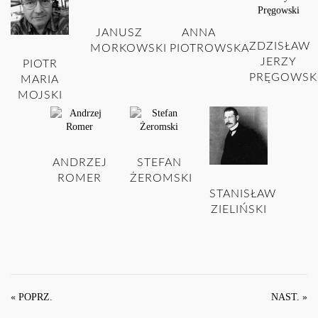
JANUSZ
ANNA
ZDZISŁAW
MORKOWSKI
PIOTROWSKA
JERZY
PIOTR
PRĘGOWSK
MARIA
MOJSKI
ANDRZEJ
STEFAN
ROMER
ŻEROMSKI
STANISŁAW
ZIELIŃSKI
« POPRZ.
NAST. »