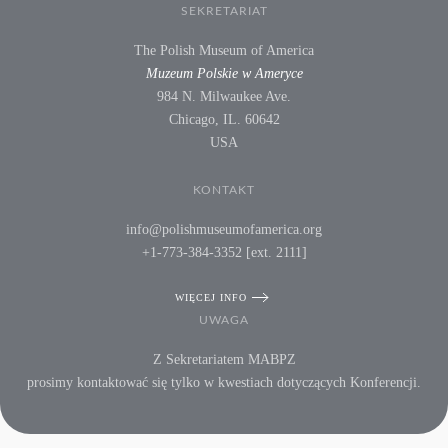
SEKRETARIAT
The Polish Museum of America
Muzeum Polskie w Ameryce
984 N. Milwaukee Ave.
Chicago, IL. 60642
USA
KONTAKT
info@polishmuseumofamerica.org
+1-773-384-3352 [ext. 2111]
WIĘCEJ INFO
UWAGA
Z Sekretariatem MABPZ
prosimy kontaktować się tylko w kwestiach dotyczących Konferencji.