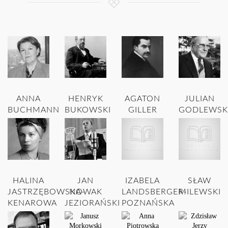
ANNA
HENRYK
AGATON
JULIAN
BUCHMANN
BUKOWSKI
GILLER
GODLEWSK
HALINA
JAN
IZABELA
SŁAW
JASTRZĘBOWSKA-
NOWAK
LANDSBERGER-
MILEWSKI
KENAROWA
JEZIORAŃSKI
POZNAŃSKA