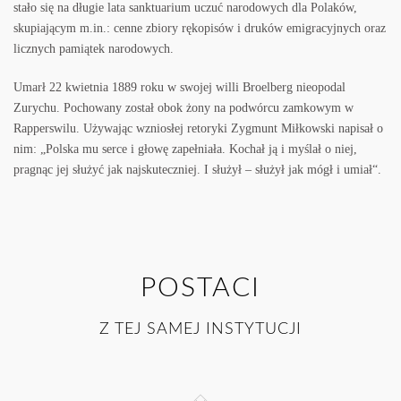
stało się na długie lata sanktuarium uczuć narodowych dla Polaków,
skupiającym m.in.: cenne zbiory rękopisów i druków emigracyjnych oraz
licznych pamiątek narodowych.
Umarł 22 kwietnia 1889 roku w swojej willi Broelberg nieopodal
Zurychu. Pochowany został obok żony na podwórcu zamkowym w
Rapperswilu. Używając wzniosłej retoryki Zygmunt Miłkowski napisał o
nim: „Polska mu serce i głowę zapełniała. Kochał ją i myślał o niej,
pragnąc jej służyć jak najskuteczniej. I służył – służył jak mógł i umiał“.
POSTACI
Z TEJ SAMEJ INSTYTUCJI