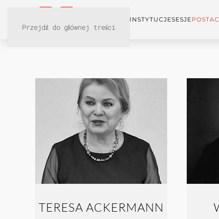
KONFERENCJA
INSTYTUCJE
SESJE
POSTAC
Przejdź do głównej treści
TERESA ACKERMANN