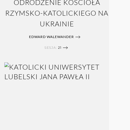
ODRODZENIE KOŚCIOŁA
RZYMSKO-KATOLICKIEGO NA
UKRAINIE
EDWARD WALEWANDER
SESJA:
21