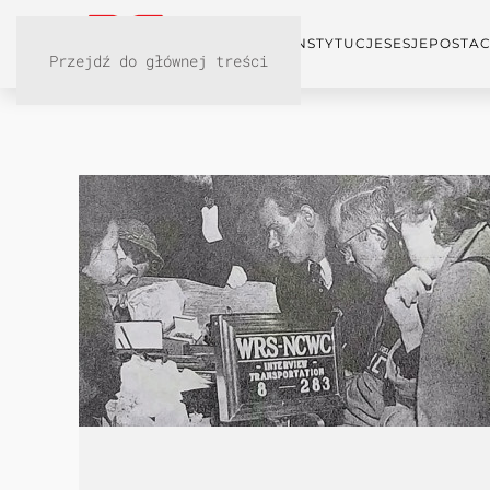
KONFERENCJA
INSTYTUCJE
SESJE
POSTAC
Przejdź do głównej treści