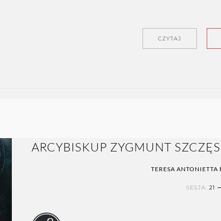
CZYTAJ
ARCYBISKUP ZYGMUNT SZCZĘSNY
TERESA ANTONIETTA
SESJA:
21