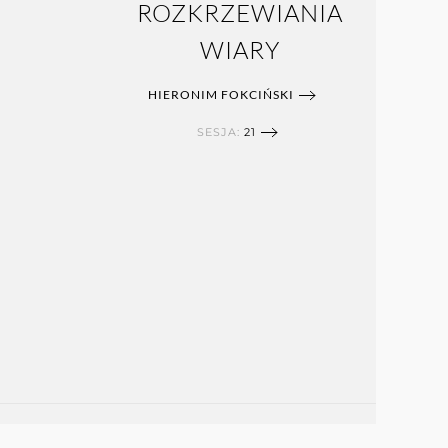
ROZKRZEWIANIA
WIARY
HIERONIM FOKCIŃSKI
SESJA:
21