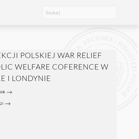
KCJI POLSKIEJ WAR RELIEF
OLIC WELFARE COFERENCE W
E I LONDYNIE
IR
21