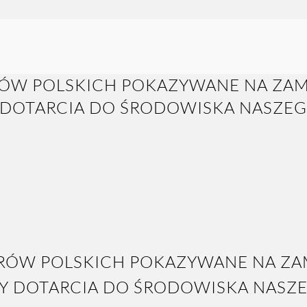
ORÓW POLSKICH POKAZYWANE NA ZA
Y DOTARCIA DO ŚRODOWISKA NASZE