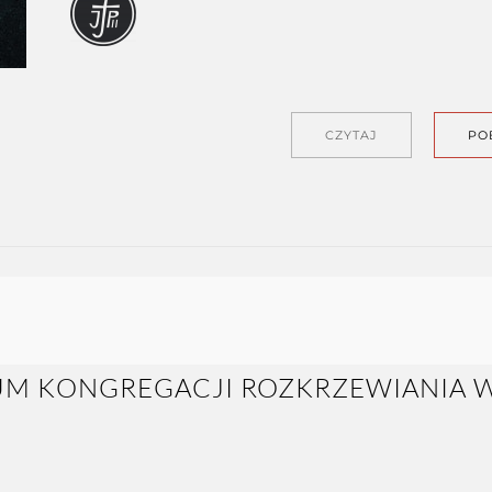
CZYTAJ
PO