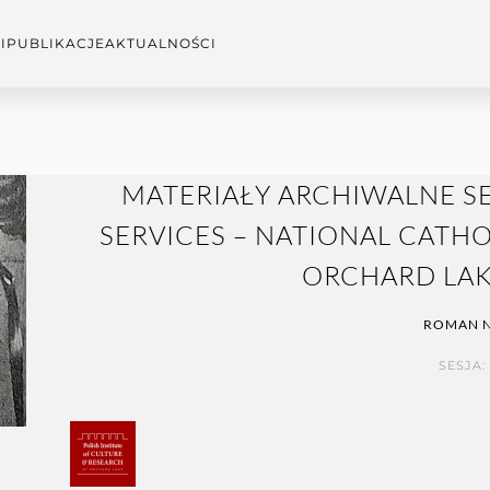
I
PUBLIKACJE
AKTUALNOŚCI
MATERIAŁY ARCHIWALNE SE
SERVICES – NATIONAL CATH
ORCHARD LAK
ROMAN N
SESJA: