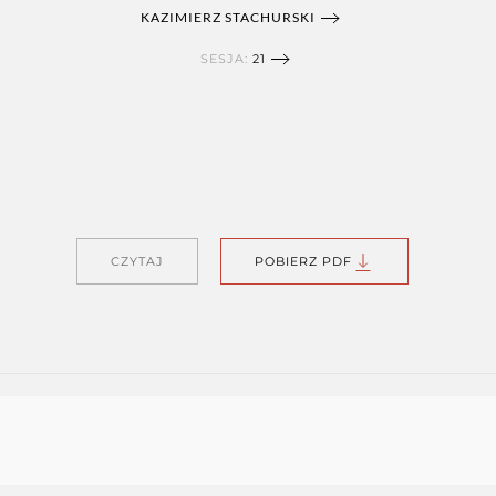
KAZIMIERZ STACHURSKI
SESJA:
21
CZYTAJ
POBIERZ PDF