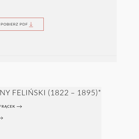
POBIERZ PDF
 FELIŃSKI (1822 – 1895)*
 FRĄCEK