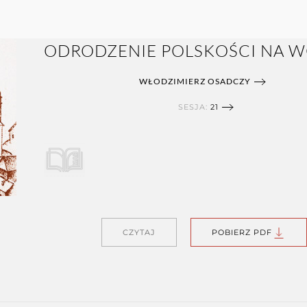
ODRODZENIE POLSKOŚCI NA 
WŁODZIMIERZ OSADCZY
SESJA:
21
CZYTAJ
POBIERZ PDF