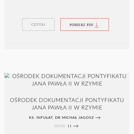
CZYTAJ
POBIERZ PDF
OŚRODEK DOKUMENTACJI PONTYFIKATU
JANA PAWŁA II W RZYMIE
KS. INFUŁAT, DR MICHAŁ JAGOSZ
SESJA:
11