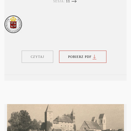
SESJA:
11
CZYTAJ
POBIERZ PDF