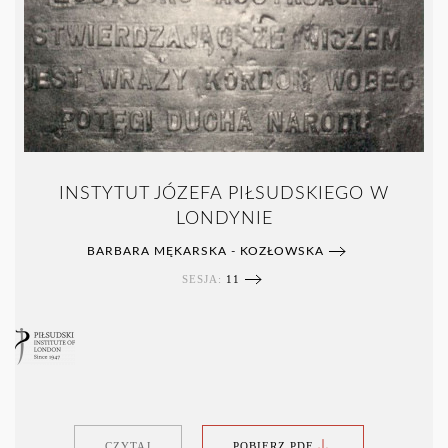
INSTYTUT JÓZEFA PIŁSUDSKIEGO W
LONDYNIE
BARBARA MĘKARSKA - KOZŁOWSKA
SESJA:
11
CZYTAJ
POBIERZ PDF