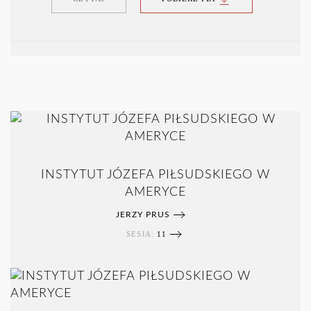
INSTYTUT JÓZEFA PIŁSUDSKIEGO W
AMERYCE
JERZY PRUS
SESJA:
11