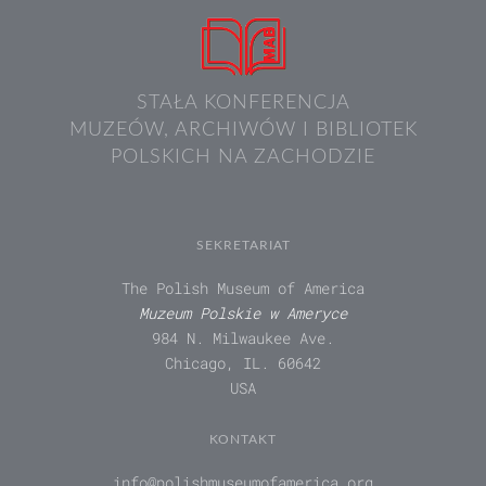
STAŁA KONFERENCJA
MUZEÓW, ARCHIWÓW I BIBLIOTEK
POLSKICH NA ZACHODZIE
SEKRETARIAT
The Polish Museum of America
Muzeum Polskie w Ameryce
984 N. Milwaukee Ave.
Chicago, IL. 60642
USA
KONTAKT
info@polishmuseumofamerica.org