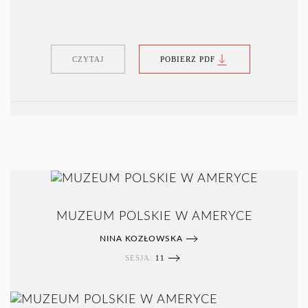
CZYTAJ
POBIERZ PDF
MUZEUM POLSKIE W AMERYCE
NINA KOZŁOWSKA
SESJA:
11