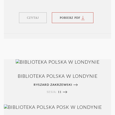
CZYTAJ
POBIERZ PDF
BIBLIOTEKA POLSKA W LONDYNIE
RYSZARD ZAKRZEWSKI
SESJA:
11