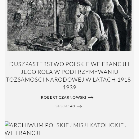
DUSZPASTERSTWO POLSKIE WE FRANCJI I
JEGO ROLA W PODTRZYMYWANIU
TOŻSAMOŚCI NARODOWEJ W LATACH 1918-
1939
ROBERT CZARNOWSKI
SESJA:
40