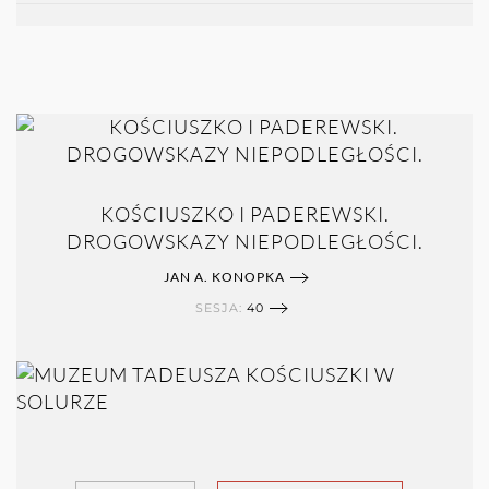
KOŚCIUSZKO I PADEREWSKI.
DROGOWSKAZY NIEPODLEGŁOŚCI.
JAN A. KONOPKA
SESJA:
40