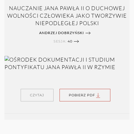
NAUCZANIE JANA PAWŁA II O DUCHOWEJ
WOLNOŚCI CZŁOWIEKA JAKO TWORZYWIE
NIEPODLEGŁEJ POLSKI
ANDRZEJ DOBRZYŃSKI
SESJA:
40
CZYTAJ
POBIERZ PDF