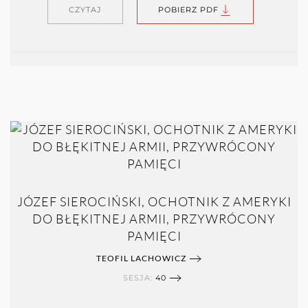
CZYTAJ
POBIERZ PDF
JÓZEF SIEROCIŃSKI, OCHOTNIK Z AMERYKI
DO BŁĘKITNEJ ARMII, PRZYWRÓCONY
PAMIĘCI
TEOFIL LACHOWICZ
SESJA:
40