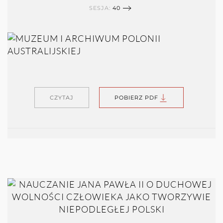
SESJA:
40
CZYTAJ
POBIERZ PDF