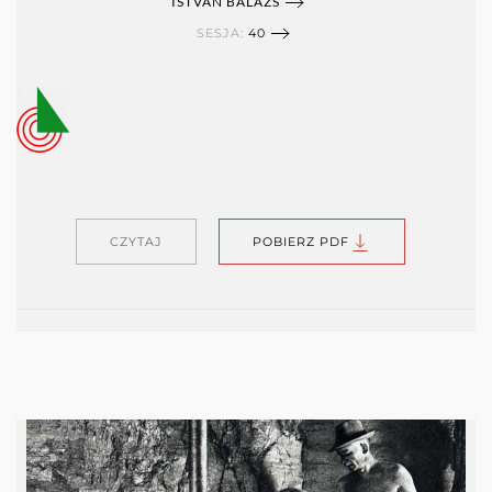
ISTVÁN BALÁZS
SESJA:
40
CZYTAJ
POBIERZ PDF