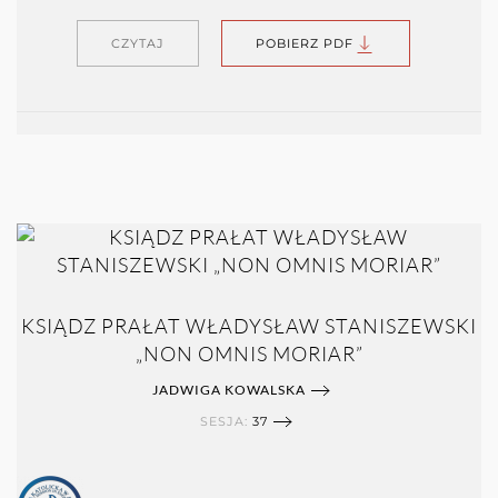
CZYTAJ
POBIERZ PDF
KSIĄDZ PRAŁAT WŁADYSŁAW STANISZEWSKI
„NON OMNIS MORIAR”
JADWIGA KOWALSKA
SESJA:
37