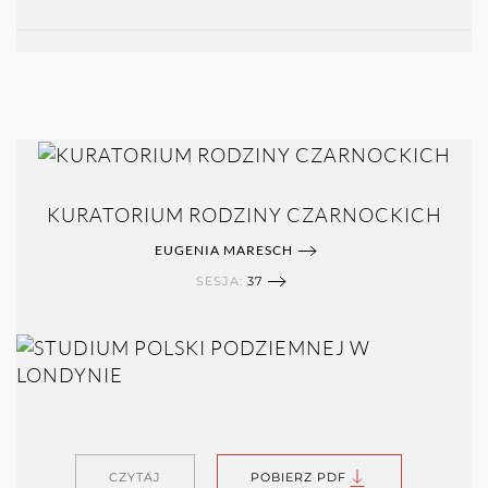
KURATORIUM RODZINY CZARNOCKICH
EUGENIA MARESCH
SESJA:
37
CZYTAJ
POBIERZ PDF