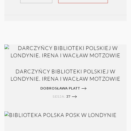
DARCZYŃCY BIBLIOTEKI POLSKIEJ W
LONDYNIE. IRENA I WACŁAW MOTZOWIE
DOBROSŁAWA PLATT
SESJA:
37