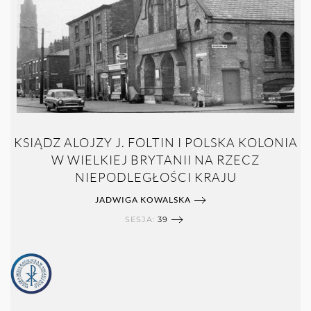
KSIĄDZ ALOJZY J. FOLTIN I POLSKA KOLONIA
W WIELKIEJ BRYTANII NA RZECZ
NIEPODLEGŁOŚCI KRAJU
JADWIGA KOWALSKA
SESJA:
39