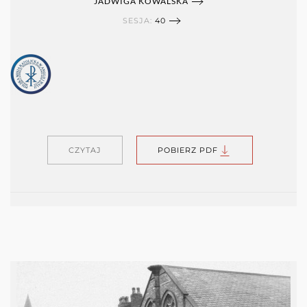
JADWIGA KOWALSKA
SESJA:
40
CZYTAJ
POBIERZ PDF