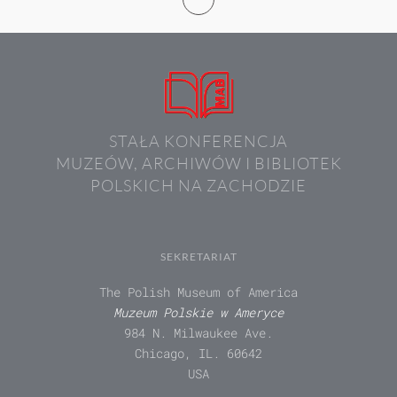
STAŁA KONFERENCJA
MUZEÓW, ARCHIWÓW I BIBLIOTEK
POLSKICH NA ZACHODZIE
SEKRETARIAT
The Polish Museum of America
Muzeum Polskie w Ameryce
984 N. Milwaukee Ave.
Chicago, IL. 60642
USA