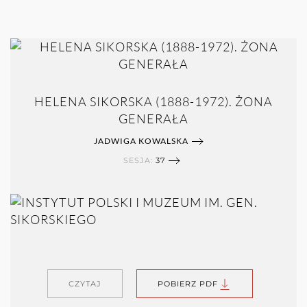
HELENA SIKORSKA (1888-1972). ŻONA
GENERAŁA
JADWIGA KOWALSKA
SESJA:
37
CZYTAJ
POBIERZ PDF