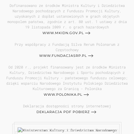
Dofinansowano ze środków Ministra Kultury i Dziedzictwa
Narodowego pochodzących z Funduszu Promocji Kultury,
uzyskanych z dopłat ustanowionych w grach objętych
monopolem państwa, zgodnie z art. 80 ust. 1 ustawy z dnia
19 listopada 2009 r. o grach hazardowych
WWW.MKIDN.GOV.PL
Przy współpracy z Fundacją Silva Rerum Polonarum z
Częstochowy
WWW.FUNDACJASRP.PL
Od 2020 r., projekt finansowany jest ze środków Ministra
Kultury, Dziedzictwa Narodowego i Sportu pochodzących z
Funduszu Promocji Kultury - państwowego funduszu celowego;
dzięki wsparciu Narodowego Instytutu Polskiego Dziedzictwa
Kulturowego za Granicą - Polonika
WWW.POLONIKA.PL
Deklaracja dostępności strony internetowej
DEKLARACJA PDF POBIERZ