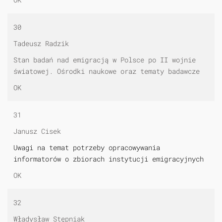
30
Tadeusz Radzik
Stan badań nad emigracją w Polsce po II wojnie
światowej. Ośrodki naukowe oraz tematy badawcze
OK
31
Janusz Cisek
Uwagi na temat potrzeby opracowywania
informatorów o zbiorach instytucji emigracyjnych
OK
32
Władysław Stępniak