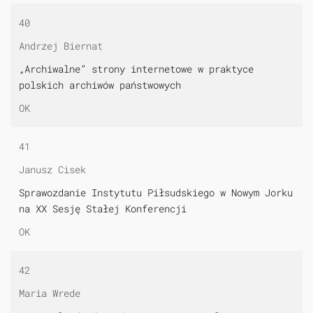
40
Andrzej Biernat
„Archiwalne” strony internetowe w praktyce
polskich archiwów państwowych
OK
41
Janusz Cisek
Sprawozdanie Instytutu Piłsudskiego w Nowym Jorku
na XX Sesję Stałej Konferencji
OK
42
Maria Wrede