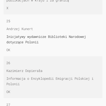
publikacjach w kraju i za granicą
X
25
Andrzej Kunert
Inicjatywy wydawnicze Biblioteki Narodowej
dotyczące Polonii
OK
26
Kazimierz Dopierała
Informacja o Encyklopedii Emigracji Polskiej i
Polonii
OK
27