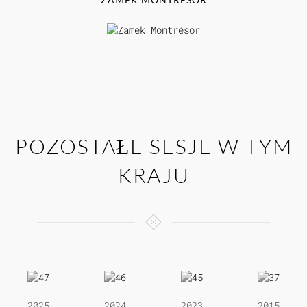
POZOSTAŁE SESJE W TYM
KRAJU
2025
2024
2023
2015