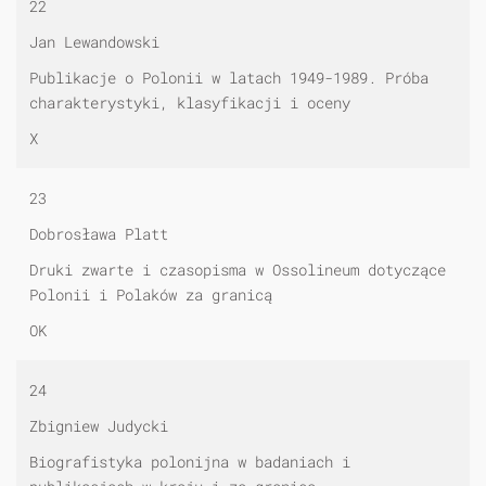
22
Jan Lewandowski
Publikacje o Polonii w latach 1949-1989. Próba
charakterystyki, klasyfikacji i oceny
X
23
Dobrosława Platt
Druki zwarte i czasopisma w Ossolineum dotyczące
Polonii i Polaków za granicą
OK
24
Zbigniew Judycki
Biografistyka polonijna w badaniach i