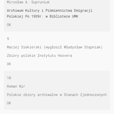
Mirosław A. Supruniuk
Archiwum Kultury i Piśmiennictwa Emigracji
Polskiej Po 1939r. w Bibliotece UMK
OK
9
Maciej Siekierski (wygłosił Władysław Stępniak)
Zbiory polskie Instytutu Hoovera
OK
10
Roman Nir
Polskie zbiory archiwalne w Stanach Zjednoczonych
OK