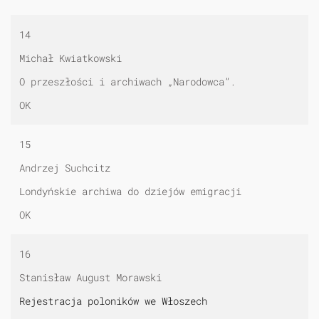
14
Michał Kwiatkowski
O przeszłości i archiwach „Narodowca”.
OK
15
Andrzej Suchcitz
Londyńskie archiwa do dziejów emigracji
OK
16
Stanisław August Morawski
Rejestracja poloników we Włoszech