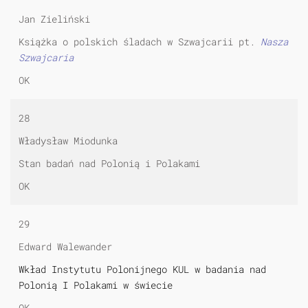
Jan Zieliński
Książka o polskich śladach w Szwajcarii pt.
Nasza
Szwajcaria
OK
28
Władysław Miodunka
Stan badań nad Polonią i Polakami
OK
29
Edward Walewander
Wkład Instytutu Polonijnego KUL w badania nad
Polonią I Polakami w świecie
OK