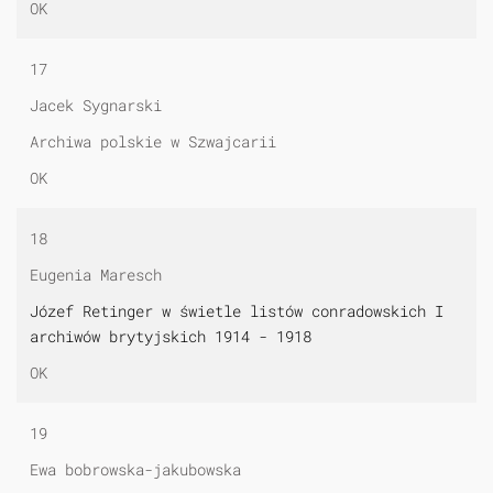
OK
17
Jacek Sygnarski
Archiwa polskie w Szwajcarii
OK
18
Eugenia Maresch
Józef Retinger w świetle listów conradowskich I
archiwów brytyjskich 1914 - 1918
OK
19
Ewa bobrowska-jakubowska