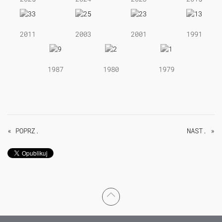
2011
2003
2001
1991
1987
1980
1979
« POPRZ.
NAST. »