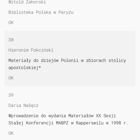
Witold Zahorski
Biblioteka Polska w Paryżu
OK
38
Hieronim Fokciński
Materiały do dziejów Polonii w zbiorach stolicy
apostolskiej*
OK
39
Daria Nałęcz
Wprowadzenie do wydania Materiałów XX Sesji
Stałej Konferencji MABPZ w Rapperswilu w 1998 r.
OK