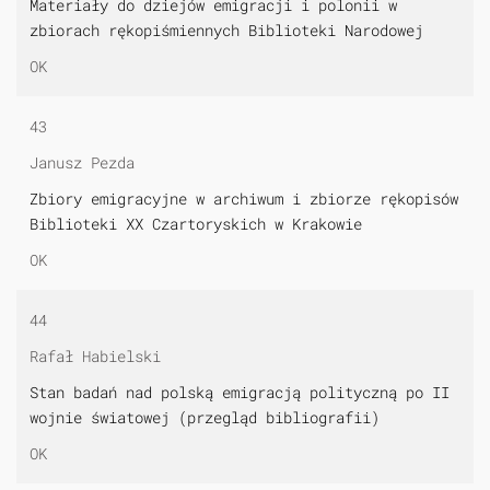
Materiały do dziejów emigracji i polonii w
zbiorach rękopiśmiennych Biblioteki Narodowej
OK
43
Janusz Pezda
Zbiory emigracyjne w archiwum i zbiorze rękopisów
Biblioteki XX Czartoryskich w Krakowie
OK
44
Rafał Habielski
Stan badań nad polską emigracją polityczną po II
wojnie światowej (przegląd bibliografii)
OK