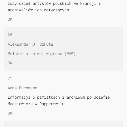
Losy dzieł artystów polskich we Francji i
archiwaliów ich dotyczących
OK
20
Aleksander J. Szkuta
Polskie archiwum wojenne (PAW)
OK
21
Anna Buchmann
Informacja o pamiątkach i archiwum po Józefie
Mackiewiczu w Rapperswilu
OK