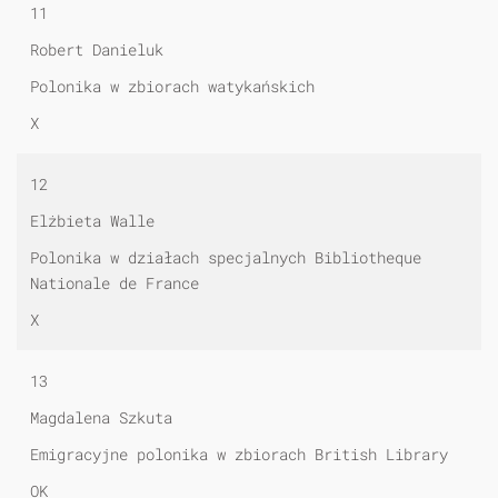
11
Robert Danieluk
Polonika w zbiorach watykańskich
X
12
Elżbieta Walle
Polonika w działach specjalnych Bibliotheque
Nationale de France
X
13
Magdalena Szkuta
Emigracyjne polonika w zbiorach British Library
OK