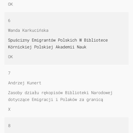
OK
6
Wanda Karkucińska
Spuścizny Emigrantów Polskich W Bibliotece
Kórnickiej Polskiej Akademii Nauk
OK
7
Andrzej Kunert
Zasoby działu rękopisów Biblioteki Narodowej
dotyczące Emigracji i Polaków za granicą
X
8