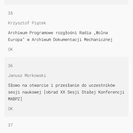
35
Krzysztof Piątek
Archiwum Programowe rozgłośni Radia „Wolna
Europa” w Archiwum Dokumentacji Mechanicznej
OK
36
Janusz Morkowski
Słowo na otwarcie i przesłanie do uczestników
sesji naukowej [obrad XX Sesji Stałej Konferencji
MABPZ]
OK
37