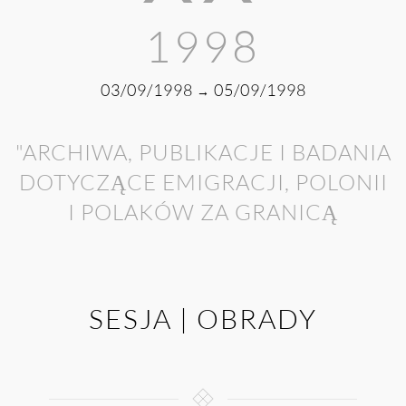
1998
03/09/1998
05/09/1998
→
"ARCHIWA, PUBLIKACJE I BADANIA
DOTYCZĄCE EMIGRACJI, POLONII
I POLAKÓW ZA GRANICĄ
SESJA | OBRADY