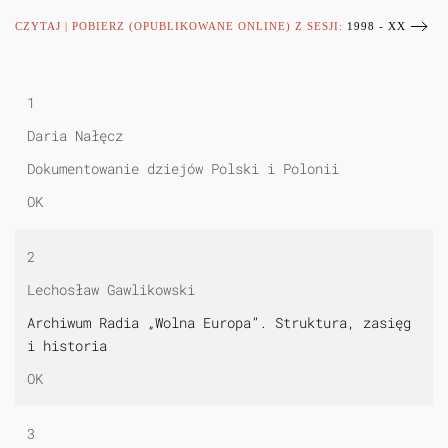
CZYTAJ | POBIERZ (OPUBLIKOWANE ONLINE) Z SESJI:
1998 - XX
1
Daria Nałęcz
Dokumentowanie dziejów Polski i Polonii
OK
2
Lechosław Gawlikowski
Archiwum Radia „Wolna Europa”. Struktura, zasięg
i historia
OK
3