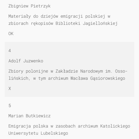
Zbigniew Pietrzyk
Materiały do dziejów emigracji polskiej w
zbiorach rękopisów Biblioteki Jagiellońskiej
OK
4
Adolf Juzwenko
Zbiory polonijne w Zakładzie Narodowym im. Osso-
lińskich, w tym archiwum Wacława Gąsiorowskiego
X
5
Marian Butkiewicz
Emigracja polska w zasobach archiwum Katolickiego
Uniwersytetu Lubelskiego