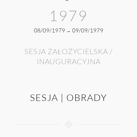
1979
08/09/1979
09/09/1979
→
SESJA ZAŁOŻYCIELSKA /
INAUGURACYJNA
SESJA | OBRADY