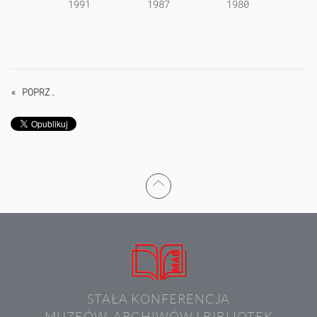
1991
1987
1980
« POPRZ.
STAŁA KONFERENCJA
MUZEÓW, ARCHIWÓW I BIBLIOTEK