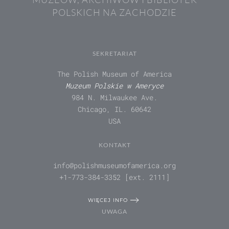
POLSKICH NA ZACHODZIE
SEKRETARIAT
The Polish Museum of America
Muzeum Polskie w Ameryce
984 N. Milwaukee Ave.
Chicago, IL. 60642
USA
KONTAKT
info@polishmuseumofamerica.org
+1-773-384-3352 [ext. 2111]
WIĘCEJ INFO
UWAGA