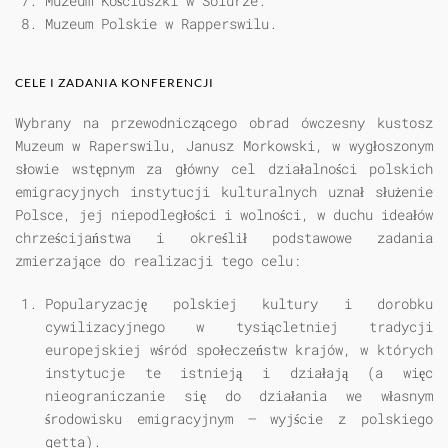
Muzeum Kościuszki w Solurze.
Muzeum Polskie w Rapperswilu.
CELE I ZADANIA KONFERENCJI
Wybrany na przewodniczącego obrad ówczesny kustosz
Muzeum w Raperswilu, Janusz Morkowski, w wygłoszonym
słowie wstępnym za główny cel działalności polskich
emigracyjnych instytucji kulturalnych uznał służenie
Polsce, jej niepodległości i wolności, w duchu ideałów
chrześcijaństwa i określił podstawowe zadania
zmierzające do realizacji tego celu:
Popularyzację polskiej kultury i dorobku
cywilizacyjnego w tysiącletniej tradycji
europejskiej wśród społeczeństw krajów, w których
instytucje te istnieją i działają (a więc
nieograniczanie się do działania we własnym
środowisku emigracyjnym — wyjście z polskiego
getta).