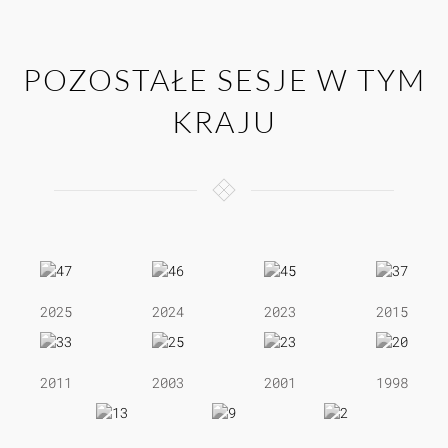
POZOSTAŁE SESJE W TYM
KRAJU
2025
2024
2023
2015
2011
2003
2001
1998