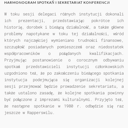
HARMONOGRAM SPOTKAŃ I SEKRETARIAT KONFERENCJI
W toku sesji delegaci różnych instytucji dokonali
ich prezentacji, przedstawiając pokrótce ich
historię, dorobek i bieżącą działalność, a także główne
problemy napotykane w toku tej działalności, wśród
których najczęściej wymieniano trudności finansowe,
szczupłość posiadanych pomieszczeń oraz niedostatek
współpracowników o pożądanych kwalifikacjach.
Przyjmując postanowienie o corocznym odbywaniu
spotkań przedstawicieli instytucji członkowskich
uzgodniono też, że po zakończeniu bieżącego spotkania
instytucja podejmująca się organizacji kolejnej
sesji przejmować będzie prowadzenie sekretariatu, a
także ustalono zasadę, że kolejne spotkania powinny
być połączone z imprezami kulturalnymi. Przyjęto też,
że następne spotkanie w 1980 r. odbędzie się raz
jeszcze w Rapperswilu.