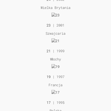
Wielka Brytania
23
| 2001
Szwajcaria
21
| 1999
Włochy
19
| 1997
Francja
17
| 1995
Polska