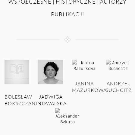
WSPÓŁCZESNE | HISTORYCZNE | AUTORZY
PUBLIKACJI
JANINA
ANDRZEJ
MAZURKOWA
SUCHCITZ
BOLESŁAW
JADWIGA
BOKSZCZANIN
KOWALSKA