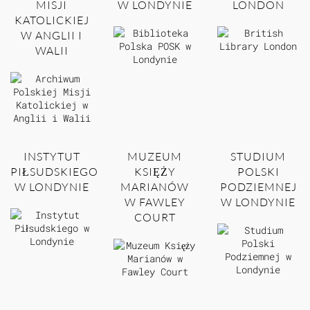
MISJI
W LONDYNIE
LONDON
KATOLICKIEJ
W ANGLII I
WALII
INSTYTUT
MUZEUM
STUDIUM
PIŁSUDSKIEGO
KSIĘŻY
POLSKI
W LONDYNIE
MARIANÓW
PODZIEMNEJ
W FAWLEY
W LONDYNIE
COURT