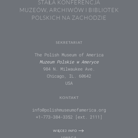
STAŁA KONFERENCJA
MUZEÓW, ARCHIWÓW I BIBLIOTEK
POLSKICH NA ZACHODZIE
SEKRETARIAT
The Polish Museum of America
Muzeum Polskie w Ameryce
984 N. Milwaukee Ave.
Chicago, IL. 60642
USA
KONTAKT
info@polishmuseumofamerica.org
+1-773-384-3352 [ext. 2111]
WIĘCEJ INFO
UWAGA