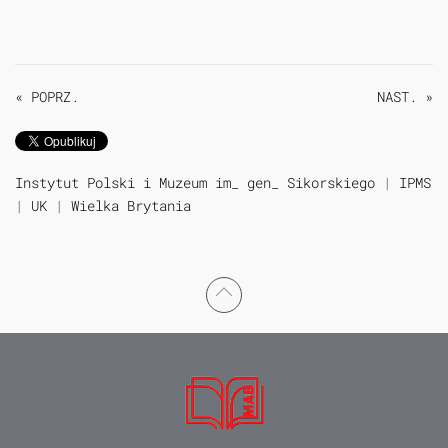
« POPRZ.
NAST. »
Instytut Polski i Muzeum im_ gen_ Sikorskiego
|
IPMS
|
UK
|
Wielka Brytania