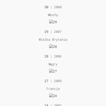
30
| 2008
Włochy
29
| 2007
Wielka Brytania
28
| 2006
Węgry
27
| 2005
Francja
24
| 2002