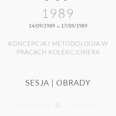
1989
14/09/1989
17/09/1989
→
KONCEPCJA I METODOLOGIA W
PRACACH KOLEKCJONERA
SESJA | OBRADY