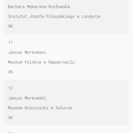
Barbara Mękarska-Kozłowska
Instytut Józefa Piłsudskiego w Londynie
OK
11
Janusz Morkowski
Muzeum Polskie w Rapperswilu
OK
12
Janusz Morkowski
Muzeum Kościuszki w Solurze
OK