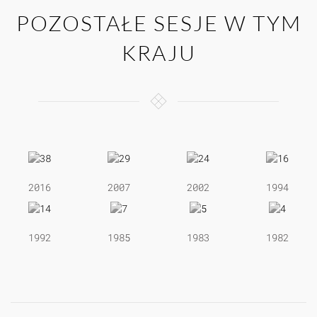
POZOSTAŁE SESJE W TYM
KRAJU
2016
2007
2002
1994
1992
1985
1983
1982