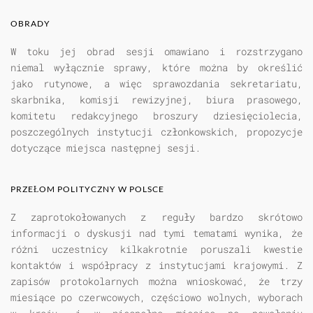
OBRADY
W toku jej obrad sesji omawiano i rozstrzygano
niemal wyłącznie sprawy, które można by określić
jako rutynowe, a więc sprawozdania sekretariatu,
skarbnika, komisji rewizyjnej, biura prasowego,
komitetu redakcyjnego broszury dziesięciolecia,
poszczególnych instytucji członkowskich, propozycje
dotyczące miejsca następnej sesji.
PRZEŁOM POLITYCZNY W POLSCE
Z zaprotokołowanych z reguły bardzo skrótowo
informacji o dyskusji nad tymi tematami wynika, że
różni uczestnicy kilkakrotnie poruszali kwestie
kontaktów i współpracy z instytucjami krajowymi. Z
zapisów protokolarnych można wnioskować, że trzy
miesiące po czerwcowych, częściowo wolnych, wyborach