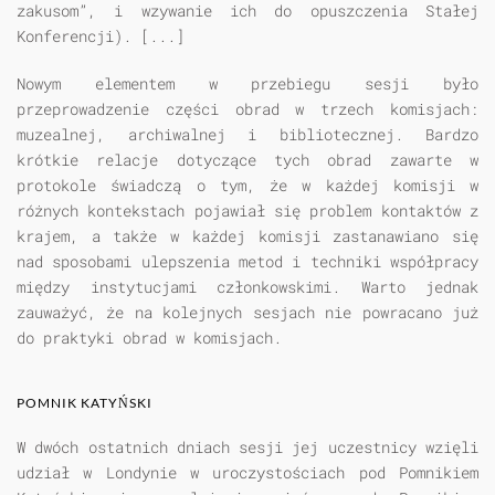
zakusom”, i wzywanie ich do opuszczenia Stałej
Konferencji). [...]
Nowym elementem w przebiegu sesji było
przeprowadzenie części obrad w trzech komisjach:
muzealnej, archiwalnej i bibliotecznej. Bardzo
krótkie relacje dotyczące tych obrad zawarte w
protokole świadczą o tym, że w każdej komisji w
różnych kontekstach pojawiał się problem kontaktów z
krajem, a także w każdej komisji zastanawiano się
nad sposobami ulepszenia metod i techniki współpracy
między instytucjami członkowskimi. Warto jednak
zauważyć, że na kolejnych sesjach nie powracano już
do praktyki obrad w komisjach.
POMNIK KATYŃSKI
W dwóch ostatnich dniach sesji jej uczestnicy wzięli
udział w Londynie w uroczystościach pod Pomnikiem