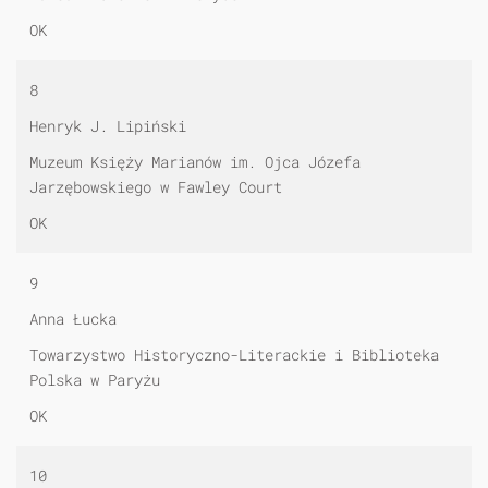
OK
8
Henryk J. Lipiński
Muzeum Księży Marianów im. Ojca Józefa
Jarzębowskiego w Fawley Court
OK
9
Anna Łucka
Towarzystwo Historyczno-Literackie i Biblioteka
Polska w Paryżu
OK
10