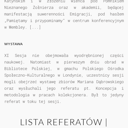
Katyńskim i w złożeniu wieńca pod Pomnikiem
Nieznanego Żołnierza oraz w akademii, będącej
manifestacją suwerenności Emigracji, pod hasłem
„Pamiętamy i przypominamy” w centrum konferencyjnym
w Wembley. [...]
WYSTAWA
XI Sesja nie obejmowała wyodrębnionej części
naukowej. Natomiast w pierwszym dniu obrad w
Bibliotece Polskiej, w gmachu Polskiego Ośrodka
Społeczno-Kulturalnego w Londynie, uczestnicy sesji
mogli obejrzeć wystawę zbiorów Mariana Dąbrowskiego
oraz wysłuchali jego referatu pt. Koncepcja i
metodologia w pracach kolekcjonera. Był to jedyny
referat w toku tej sesji.
LISTA REFERATÓW |