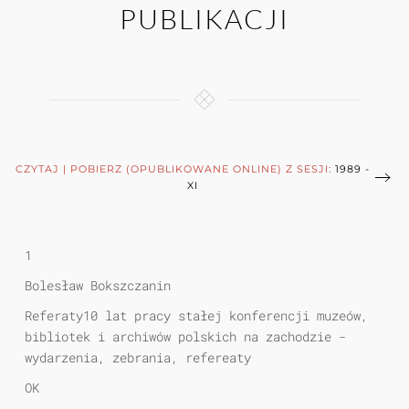
PUBLIKACJI
CZYTAJ | POBIERZ (OPUBLIKOWANE ONLINE) Z SESJI:
1989 -
XI
1
Bolesław Bokszczanin
Referaty10 lat pracy stałej konferencji muzeów,
bibliotek i archiwów polskich na zachodzie -
wydarzenia, zebrania, refereaty
OK