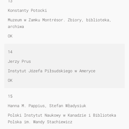
13
Konstanty Potocki
Muzeum w Zamku Montrésor. Zbiory, biblioteka,
archiwa
OK
14
Jerzy Prus
Instytut Józefa Piłsudskiego w Ameryce
OK
15
Hanna M. Pappius, Stefan Władysiuk
Polski Instytut Naukowy w Kanadzie i Biblioteka
Polska im. Wandy Stachiewicz