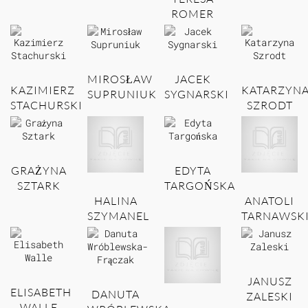
ROMER
MIROSŁAW
JACEK
KAZIMIERZ
KATARZYN
SUPRUNIUK
SYGNARSKI
STACHURSKI
SZRODT
GRAŻYNA
EDYTA
SZTARK
TARGOŃSKA
HALINA
ANATOLI
SZYMANEL
TARNAWSK
JANUSZ
ELISABETH
DANUTA
ZALESKI
WALLE