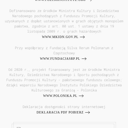
Dofinansowano ze środków Ministra Kultury i Dziedzictwa
Narodowego pochodzących z Funduszu Promocji Kultury,
uzyskanych z dopłat ustanowionych w grach objętych monopolem
państwa, zgodnie z art. 80 ust. 1 ustawy z dnia 19
listopada 2009 r. o grach hazardowych
WWW.MKIDN.GOV.PL
Przy współpracy z Fundacją Silva Rerum Polonarum z
Częstochowy
WWW.FUNDACJASRP.PL
Od 2020 r., projekt finansowany jest ze środków Ministra
Kultury, Dziedzictwa Narodowego i Sportu pochodzących z
Funduszu Promocji Kultury - państwowego funduszu celowego;
dzięki wsparciu Narodowego Instytutu Polskiego Dziedzictwa
Kulturowego za Granicą - Polonika
WWW.POLONIKA.PL
Deklaracja dostępności strony internetowej
DEKLARACJA PDF POBIERZ