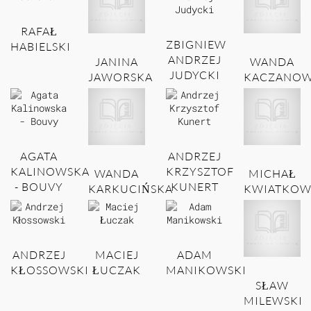
RAFAŁ
ZBIGNIEW
HABIELSKI
ANDRZEJ
JANINA
WANDA
JUDYCKI
JAWORSKA
KACZANOW
AGATA
ANDRZEJ
KALINOWSKA
KRZYSZTOF
WANDA
MICHAŁ
- BOUVY
KUNERT
KARKUCIŃSKA
KWIATKOW
ANDRZEJ
MACIEJ
ADAM
KŁOSSOWSKI
ŁUCZAK
MANIKOWSKI
SŁAW
MILEWSKI