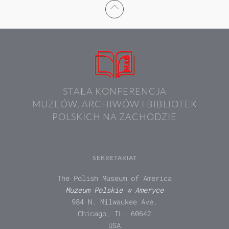
STAŁA KONFERENCJA
MUZEÓW, ARCHIWÓW I BIBLIOTEK
POLSKICH NA ZACHODZIE
SEKRETARIAT
The Polish Museum of America
Muzeum Polskie w Ameryce
984 N. Milwaukee Ave.
Chicago, IL. 60642
USA