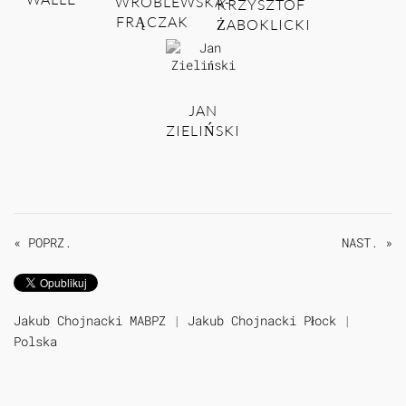
WRÓBLEWSKA-
KRZYSZTOF
FRĄCZAK
ŻABOKLICKI
JAN
ZIELIŃSKI
« POPRZ.
NAST. »
Jakub Chojnacki MABPZ
|
Jakub Chojnacki Płock
|
Polska