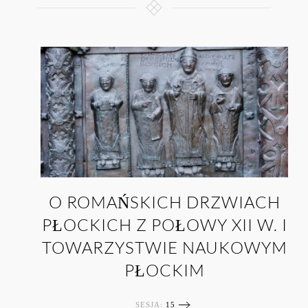
O ROMAŃSKICH DRZWIACH
PŁOCKICH Z POŁOWY XII W. I
TOWARZYSTWIE NAUKOWYM
PŁOCKIM
SESJA:
15