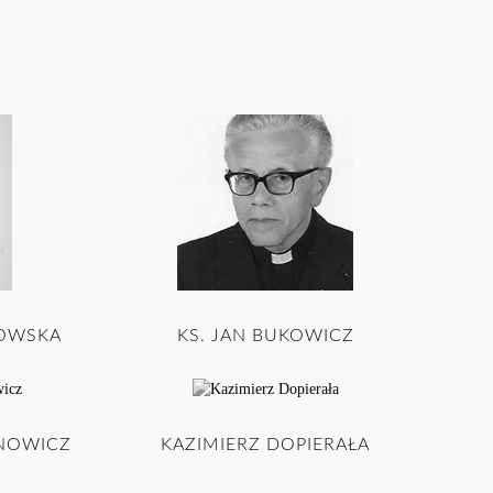
NOWSKA
KS. JAN BUKOWICZ
NOWICZ
KAZIMIERZ DOPIERAŁA