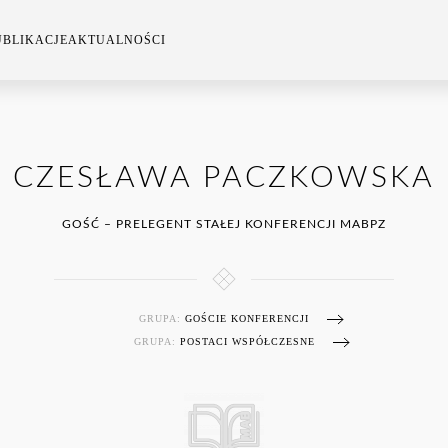
UBLIKACJE
AKTUALNOŚCI
CZESŁAWA PACZKOWSKA
GOŚĆ – PRELEGENT STAŁEJ KONFERENCJI MABPZ
GRUPA:
GOŚCIE KONFERENCJI
GRUPA:
POSTACI WSPÓŁCZESNE