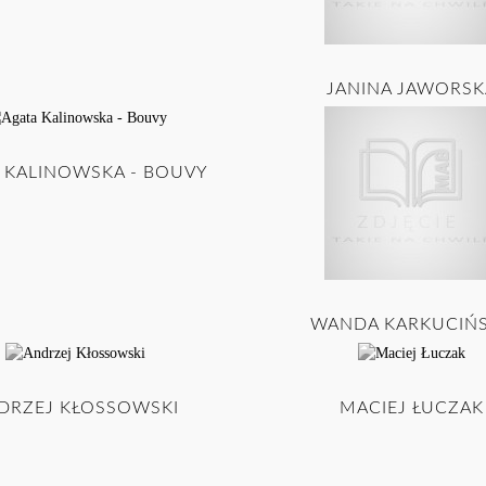
JANINA JAWORSK
 KALINOWSKA - BOUVY
WANDA KARKUCIŃ
DRZEJ KŁOSSOWSKI
MACIEJ ŁUCZAK