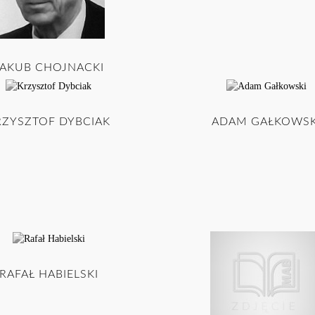
JAKUB CHOJNACKI
RZYSZTOF DYBCIAK
ADAM GAŁKOWSK
RAFAŁ HABIELSKI