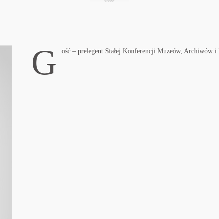
G
ość – prelegent Stałej Konferencji Muzeów, Archiwów i 