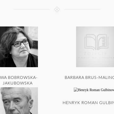
EWA BOBROWSKA-
BARBARA BRUS-MALI
JAKUBOWSKA
HENRYK ROMAN GULBI