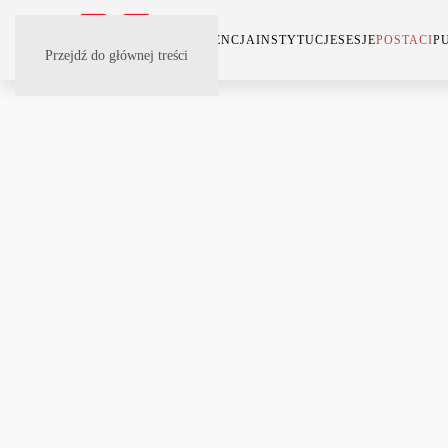
KONFERENCJA
INSTYTUCJE
SESJE
POSTACI
P
Przejdź do głównej treści