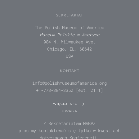
SEKRETARIAT
The Polish Museum of America
Muzeum Polskie w Ameryce
984 N. Milwaukee Ave.
Chicago, IL. 60642
USA
KONTAKT
info@polishmuseumofamerica.org
+1-773-384-3352 [ext. 2111]
WIĘCEJ INFO
UWAGA
Z Sekretariatem MABPZ
prosimy kontaktować się tylko w kwestiach
dotyczących Konferencji.