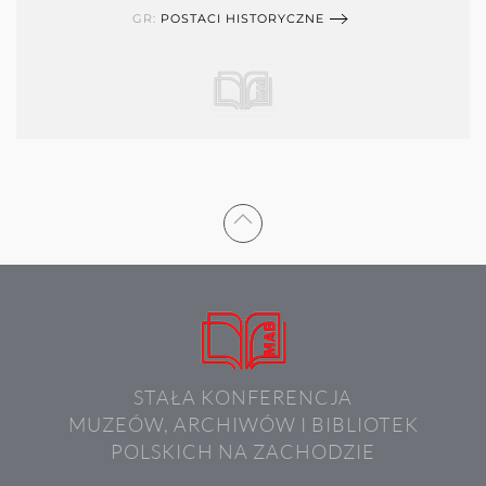
GR:
POSTACI HISTORYCZNE
STAŁA KONFERENCJA
MUZEÓW, ARCHIWÓW I BIBLIOTEK
POLSKICH NA ZACHODZIE