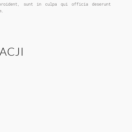
m.
ACJI