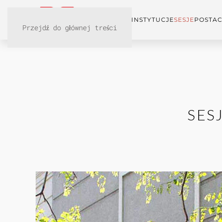
KONFERENCJA
INSTYTUCJE
SESJE
POSTAC
Przejdź do głównej treści
SES