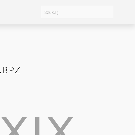
ABPZ
XIX