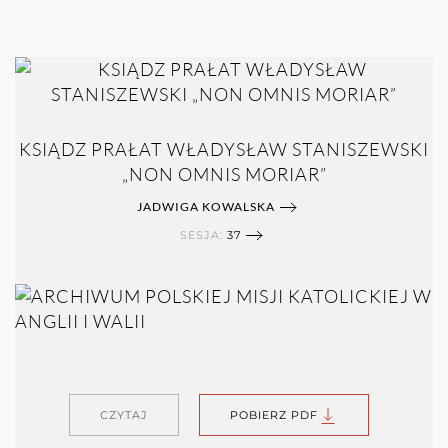
KSIĄDZ PRAŁAT WŁADYSŁAW STANISZEWSKI
„NON OMNIS MORIAR”
JADWIGA KOWALSKA
SESJA:
37
CZYTAJ
POBIERZ PDF