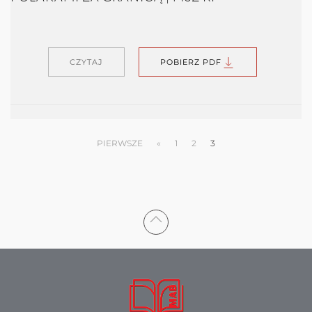
CZYTAJ
POBIERZ PDF
PIERWSZE
«
1
2
3