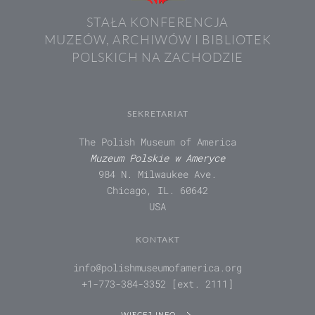
STAŁA KONFERENCJA
MUZEÓW, ARCHIWÓW I BIBLIOTEK
POLSKICH NA ZACHODZIE
SEKRETARIAT
The Polish Museum of America
Muzeum Polskie w Ameryce
984 N. Milwaukee Ave.
Chicago, IL. 60642
USA
KONTAKT
info@polishmuseumofamerica.org
+1-773-384-3352 [ext. 2111]
WIĘCEJ INFO