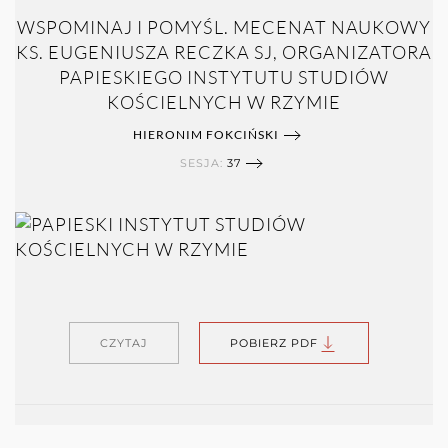
WSPOMINAJ I POMYŚL. MECENAT NAUKOWY
KS. EUGENIUSZA RECZKA SJ, ORGANIZATORA
PAPIESKIEGO INSTYTUTU STUDIÓW
KOŚCIELNYCH W RZYMIE
HIERONIM FOKCIŃSKI
SESJA:
37
CZYTAJ
POBIERZ PDF