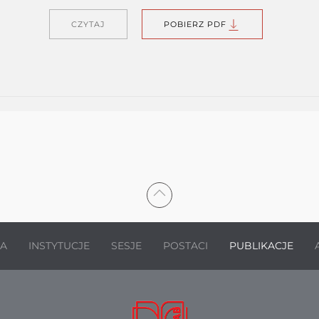
CZYTAJ
POBIERZ PDF
JA
INSTYTUCJE
SESJE
POSTACI
PUBLIKACJE