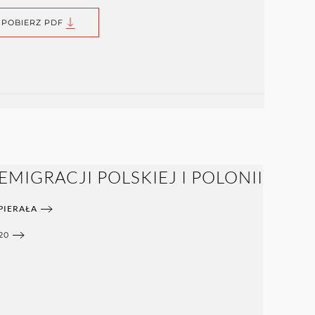
POBIERZ PDF
MIGRACJI POLSKIEJ I POLONII
PIERAŁA
20