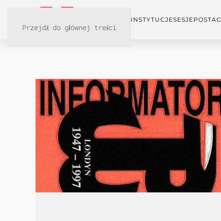
KONFERENCJA
INSTYTUCJE
SESJE
POSTAC
Przejdź do głównej treści