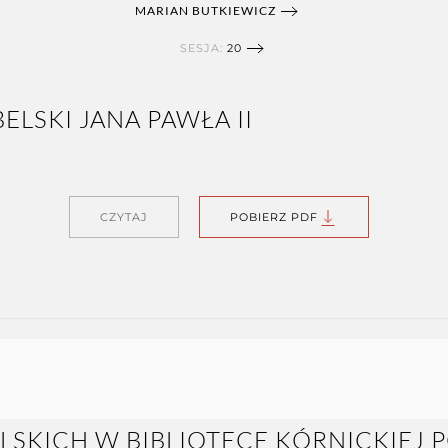
MARIAN BUTKIEWICZ
SESJA:
20
CZYTAJ
POBIERZ PDF