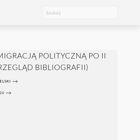
IGRACJĄ POLITYCZNĄ PO II
ZEGLĄD BIBLIOGRAFII)
ELSKI
20