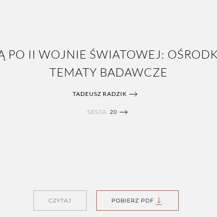
Ą PO II WOJNIE ŚWIATOWEJ: OŚROD
TEMATY BADAWCZE
TADEUSZ RADZIK
SESJA:
20
CZYTAJ
POBIERZ PDF