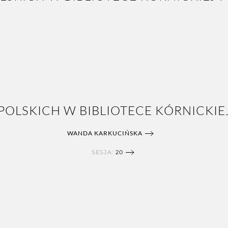
OLSKICH W BIBLIOTECE KÓRNICKIEJ
WANDA KARKUCIŃSKA
SESJA:
20