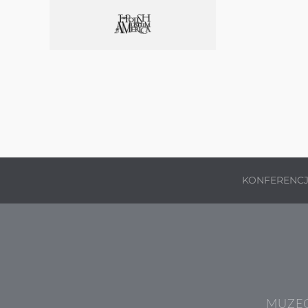
KONFERENC
MUZEÓ