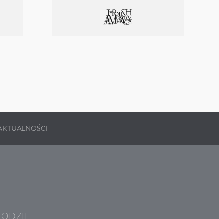
AKTUALNOŚCI
HODZIE