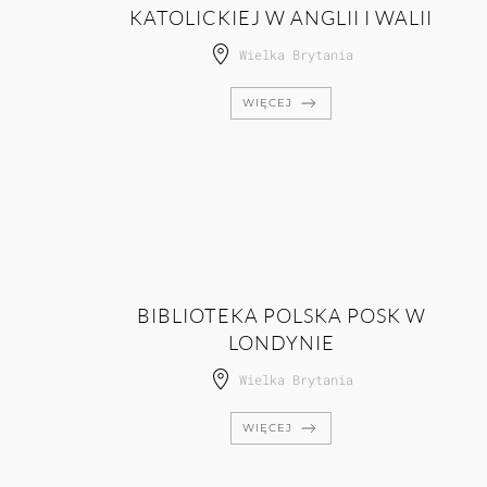
KATOLICKIEJ W ANGLII I WALII
Wielka Brytania
WIĘCEJ
BIBLIOTEKA POLSKA POSK W
LONDYNIE
Wielka Brytania
WIĘCEJ