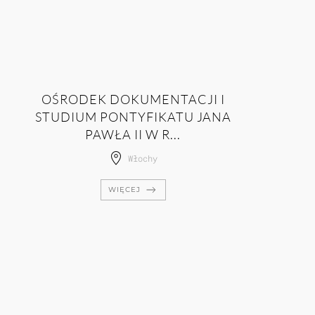
OŚRODEK DOKUMENTACJI I
STUDIUM PONTYFIKATU JANA
PAWŁA II W R...
Włochy
WIĘCEJ