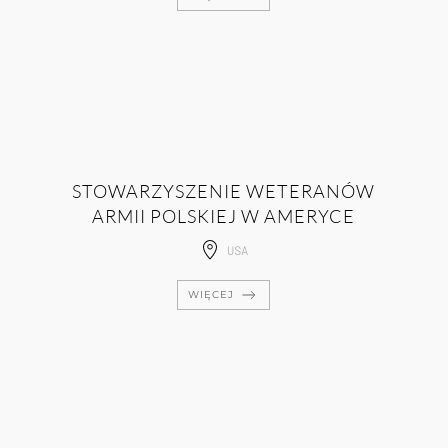
STOWARZYSZENIE WETERANÓW
ARMII POLSKIEJ W AMERYCE
USA
WIĘCEJ