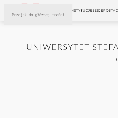
KONFERENCJA
INSTYTUCJE
SESJE
POSTAC
Przejdź do głównej treści
UNIWERSYTET STEF