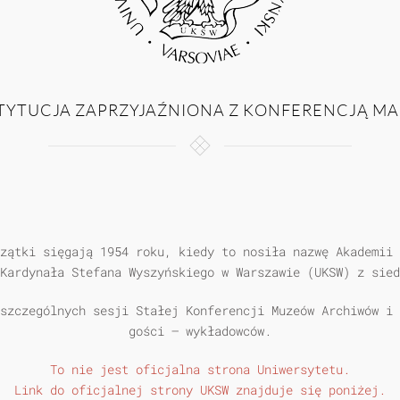
TYTUCJA ZAPRZYJAŹNIONA Z KONFERENCJĄ M
zątki sięgają 1954 roku, kiedy to nosiła nazwę Akademii 
Kardynała Stefana Wyszyńskiego w Warszawie (UKSW) z sied
szczególnych sesji Stałej Konferencji Muzeów Archiwów i 
gości – wykładowców.
To nie jest oficjalna strona Uniwersytetu.
Link do oficjalnej strony UKSW znajduje się poniżej.