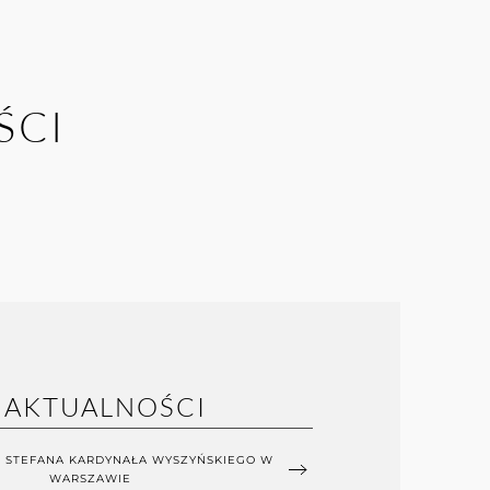
ŚCI
AKTUALNOŚCI
 STEFANA KARDYNAŁA WYSZYŃSKIEGO W
WARSZAWIE