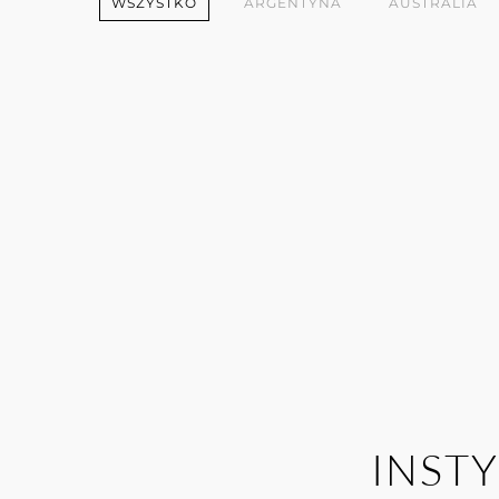
WSZYSTKO
ARGENTYNA
AUSTRALIA
INST