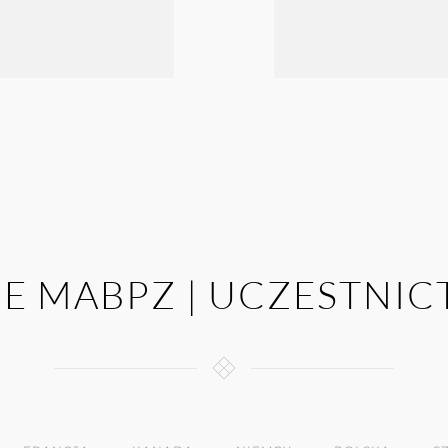
JE MABPZ | UCZESTNI