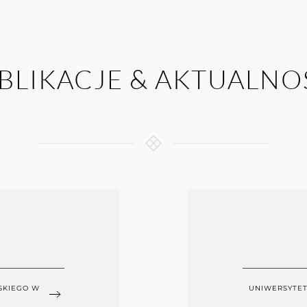
BLIKACJE & AKTUALNO
SKIEGO W
UNIWERSYTET