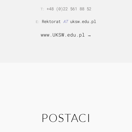
+48 (0)22 561 88 52
T:
Rektorat
AT
uksw.edu.pl
E:
www.UKSW.edu.pl
→
POSTACI