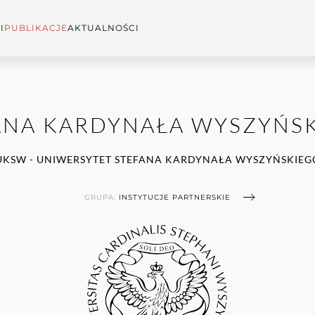
I
PUBLIKACJE
AKTUALNOŚCI
ANA KARDYNAŁA WYSZYŃS
UKSW - UNIWERSYTET STEFANA KARDYNAŁA WYSZYŃSKIEG
GRUPA:
INSTYTUCJE PARTNERSKIE