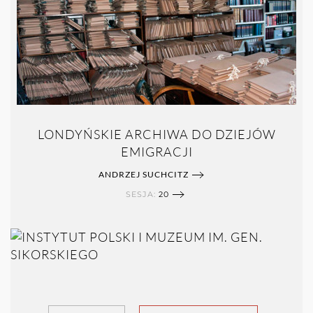
LONDYŃSKIE ARCHIWA DO DZIEJÓW
EMIGRACJI
ANDRZEJ SUCHCITZ
SESJA:
20