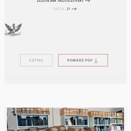
ZDZISŁAW JAGODZIŃSKI
SESJA:
21
CZYTAJ
POBIERZ PDF