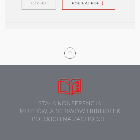
CZYTAJ
POBIERZ PDF
STAŁA KONFERENCJA
MUZEÓW, ARCHIWÓW I BIBLIOTEK
POLSKICH NA ZACHODZIE