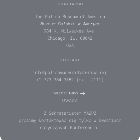
SEKRETARIAT
The Polish Museum of America
Muzeum Polskie w Ameryce
984 N. Milwaukee Ave.
Chicago, IL. 60642
USA
KONTAKT
info@polishmuseumofamerica.org
+1-773-384-3352 [ext. 2111]
WIĘCEJ INFO
UWAGA
Z Sekretariatem MABPZ
prosimy kontaktować się tylko w kwestiach
dotyczących Konferencji.