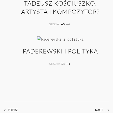
TADEUSZ KOŚCIUSZKO:
ARTYSTA I KOMPOZYTOR?
SESJA:
45
PADEREWSKI I POLITYKA
SESJA:
38
« POPRZ.
NAST. »