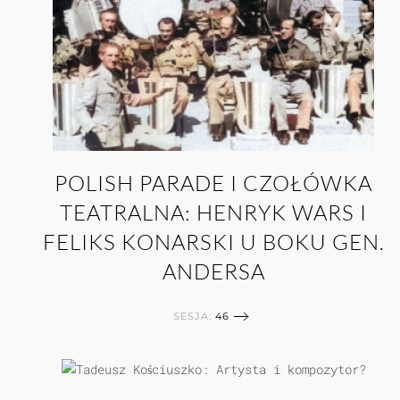
POLISH PARADE I CZOŁÓWKA
TEATRALNA: HENRYK WARS I
FELIKS KONARSKI U BOKU GEN.
ANDERSA
SESJA:
46