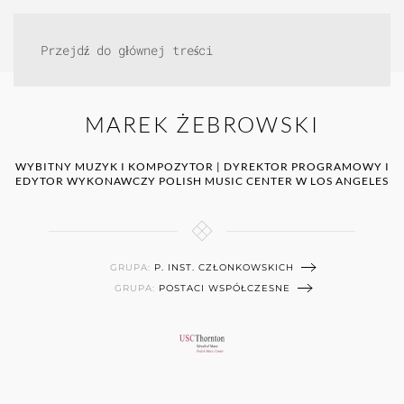
Przejdź do głównej treści
MAREK ŻEBROWSKI
WYBITNY MUZYK I KOMPOZYTOR | DYREKTOR PROGRAMOWY I
EDYTOR WYKONAWCZY POLISH MUSIC CENTER W LOS ANGELES
GRUPA:
P. INST. CZŁONKOWSKICH
GRUPA:
POSTACI WSPÓŁCZESNE