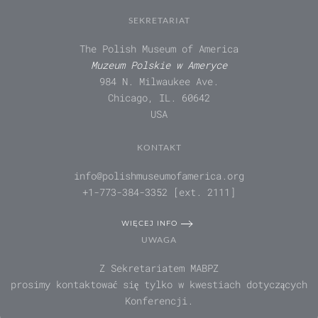
SEKRETARIAT
The Polish Museum of America
Muzeum Polskie w Ameryce
984 N. Milwaukee Ave.
Chicago, IL. 60642
USA
KONTAKT
info@polishmuseumofamerica.org
+1-773-384-3352 [ext. 2111]
WIĘCEJ INFO
UWAGA
Z Sekretariatem MABPZ
prosimy kontaktować się tylko w kwestiach dotyczących
Konferencji.