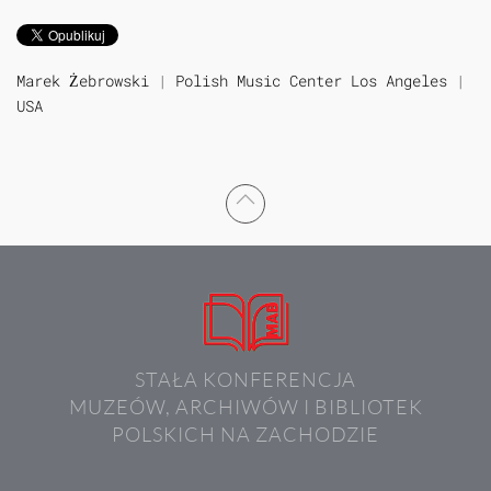
Marek Żebrowski
|
Polish Music Center Los Angeles
|
USA
STAŁA KONFERENCJA
MUZEÓW, ARCHIWÓW I BIBLIOTEK
POLSKICH NA ZACHODZIE