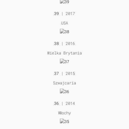
39
| 2017
USA
38
| 2016
Wielka Brytania
37
| 2015
Szwajcaria
36
| 2014
Włochy