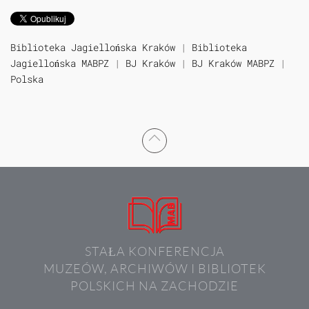
Biblioteka Jagiellońska Kraków
|
Biblioteka
Jagiellońska MABPZ
|
BJ Kraków
|
BJ Kraków MABPZ
|
Polska
STAŁA KONFERENCJA
MUZEÓW, ARCHIWÓW I BIBLIOTEK
POLSKICH NA ZACHODZIE