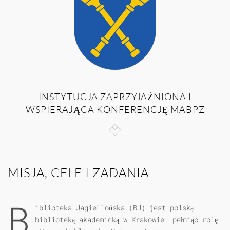
INSTYTUCJA ZAPRZYJAŹNIONA I
WSPIERAJĄCA KONFERENCJĘ MABPZ
MISJA, CELE I ZADANIA
B
iblioteka Jagiellońska (BJ) jest polską
biblioteką akademicką w Krakowie, pełniąc rolę