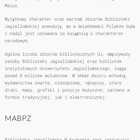
Maius.
Wyjątkowy charakter oraz wartość zbiorów Biblioteki
Jagiellońskiej powodują, że w świadomości Polaków była
i nadal jest uznawana za książnicę o charakterze
narodowym.
Ogólna liczba zbiorów bibliotecznych UJ, włączywszy
zasoby Biblioteki Jagiellońskiej oraz bibliotek
instytutowych Uniwersytetu Jagiellońskiego, sięga
ponad 8 milinów woluminów. W skład zbioru wchodzą
wydawnictwa zwarte, czasopisma, rękopisy, stare
druki, mapy, grafiki i pozycje muzyczne; zarówno w
formie tradycyjnej, jak i elektronicznej.
MABPZ
Biblioteka Jagoellońska W Krakowie jest instytucją