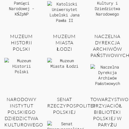
MUZEUM
MUZEUM
NACZELNA
HISTORII
MIASTA
DYREKCJA
POLSKI
ŁODZI
ARCHIWÓW
PAŃSTWOWYC
NARODOWY
SENAT
TOWARZYSTWO
INSTYTUT
RZECZYPOSPOLITEJ
PRZYJACIÓŁ
POLSKIEGO
POLSKIEJ
BIBLIOTEKI
DZIEDZICTWA
POLSKIEJ W
KULTUROWEGO
PARYŻU