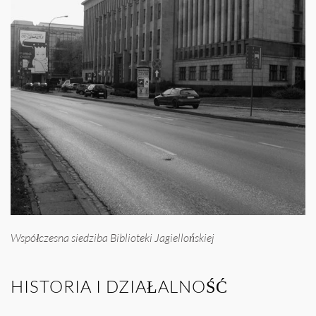
Współczesna siedziba Biblioteki Jagiellońskiej
HISTORIA I DZIAŁALNOŚĆ