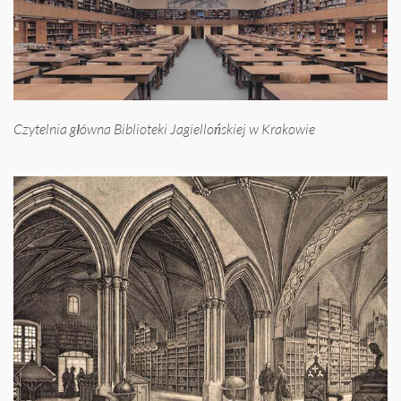
Czytelnia główna Biblioteki Jagiellońskiej w Krakowie