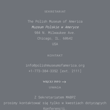
SEKRETARIAT
The Polish Museum of America
Muzeum Polskie w Ameryce
984 N. Milwaukee Ave.
Chicago, IL. 60642
USA
KONTAKT
info@polishmuseumofamerica.org
+1-773-384-3352 [ext. 2111]
WIĘCEJ INFO
UWAGA
Z Sekretariatem MABPZ
prosimy kontaktować się tylko w kwestiach dotyczących
Konferencji.