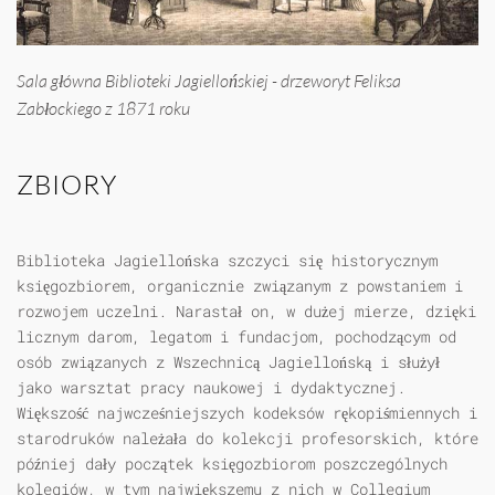
Sala główna Biblioteki Jagiellońskiej - drzeworyt Feliksa
Zabłockiego z 1871 roku
ZBIORY
Biblioteka Jagiellońska szczyci się historycznym
księgozbiorem, organicznie związanym z powstaniem i
rozwojem uczelni. Narastał on, w dużej mierze, dzięki
licznym darom, legatom i fundacjom, pochodzącym od
osób związanych z Wszechnicą Jagiellońską i służył
jako warsztat pracy naukowej i dydaktycznej.
Większość najwcześniejszych kodeksów rękopiśmiennych i
starodruków należała do kolekcji profesorskich, które
później dały początek księgozbiorom poszczególnych
kolegiów, w tym największemu z nich w Collegium