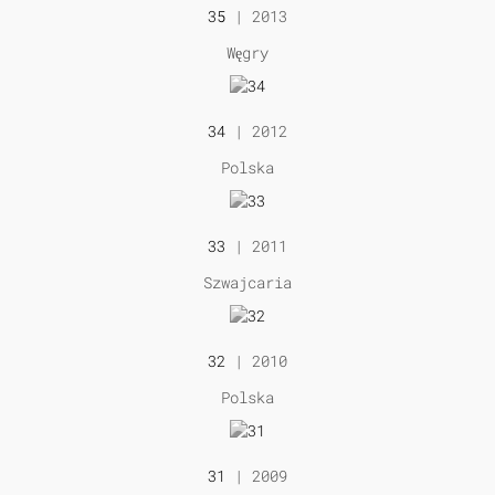
35
| 2013
Węgry
34
| 2012
Polska
33
| 2011
Szwajcaria
32
| 2010
Polska
31
| 2009