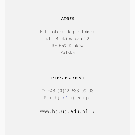
ADRES
Biblioteka Jagiellońska
al. Mickiewicza 22
30-059 Kraków
Polska
TELEFON & EMAIL
+48 (0)12 633 09 03
T:
ujbj
AT
uj.edu.pl
E:
www.bj.uj.edu.pl
→