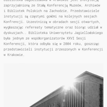
zaprzyjaźnioną ze Stałą Konferencją Muzeów, Archiwów
i Bibliotek Polskich na Zachodzie. Przedstawiciele
instytucji są częstymi gośćmi na kolejnych sesjach
Konfrencji. Uczestniczą w obradach sesji otwartych,
wygłaszając refereaty tematyczne oraz biorąc udział w
dyskusjach.. Biblioteka Uniwersytetu Jagiellońskiego
była jednym ze współorganizatorów XXVI Sesji
Konferencji, która odbyła się w 2004 roku, goszcząc
przedstawicieli instytucji zrzeszonych w Konferencji
w Krakowie.