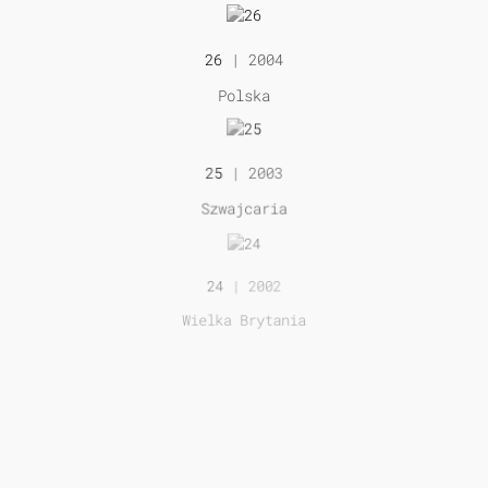
26
| 2004
Polska
25
| 2003
Szwajcaria
24
| 2002
Wielka Brytania
23
| 2001
Szwajcaria