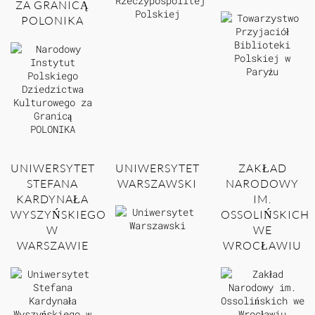
ZA GRANICĄ
POLONIKA
UNIWERSYTET
UNIWERSYTET
ZAKŁAD
STEFANA
WARSZAWSKI
NARODOWY
KARDYNAŁA
IM.
WYSZYŃSKIEGO
OSSOLIŃSKICH
W
WE
WARSZAWIE
WROCŁAWIU