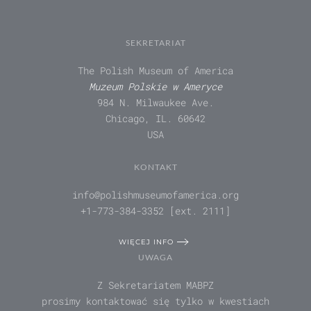
SEKRETARIAT
The Polish Museum of America
Muzeum Polskie w Ameryce
984 N. Milwaukee Ave.
Chicago, IL. 60642
USA
KONTAKT
info@polishmuseumofamerica.org
+1-773-384-3352 [ext. 2111]
WIĘCEJ INFO
UWAGA
Z Sekretariatem MABPZ
prosimy kontaktować się tylko w kwestiach