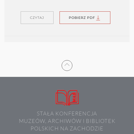
CZYTAJ
POBIERZ PDF
STAŁA KONFERENCJA
MUZEÓW, ARCHIWÓW I BIBLIOTEK
POLSKICH NA ZACHODZIE