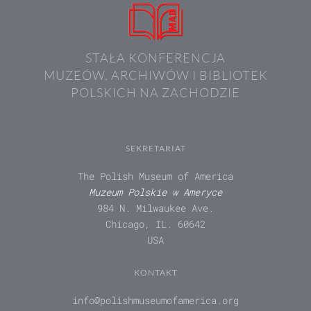
STAŁA KONFERENCJA
MUZEÓW, ARCHIWÓW I BIBLIOTEK
POLSKICH NA ZACHODZIE
SEKRETARIAT
The Polish Museum of America
Muzeum Polskie w Ameryce
984 N. Milwaukee Ave.
Chicago, IL. 60642
USA
KONTAKT
info@polishmuseumofamerica.org