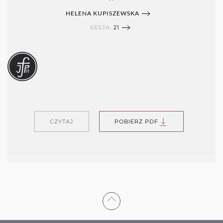
HELENA KUPISZEWSKA
SESJA:
21
CZYTAJ
POBIERZ PDF