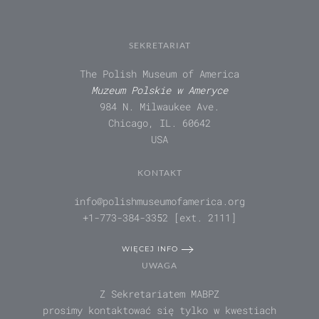
SEKRETARIAT
The Polish Museum of America
Muzeum Polskie w Ameryce
984 N. Milwaukee Ave.
Chicago, IL. 60642
USA
KONTAKT
info@polishmuseumofamerica.org
+1-773-384-3352 [ext. 2111]
WIĘCEJ INFO
UWAGA
Z Sekretariatem MABPZ
prosimy kontaktować się tylko w kwestiach