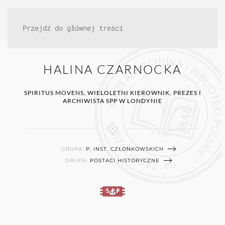
Przejdź do głównej treści
HALINA CZARNOCKA
SPIRITUS MOVENS, WIELOLETNI KIEROWNIK, PREZES I
ARCHIWISTA SPP W LONDYNIE
GRUPA:
P. INST. CZŁONKOWSKICH
GRUPA:
POSTACI HISTORYCZNE