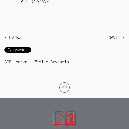
BULICZOWA
« POPRZ.
NAST. »
SPP Londyn
|
Wielka Brytania