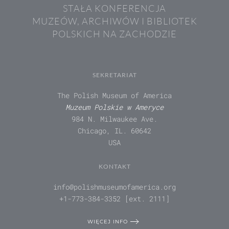
STAŁA KONFERENCJA
MUZEÓW, ARCHIWÓW I BIBLIOTEK
POLSKICH NA ZACHODZIE
SEKRETARIAT
The Polish Museum of America
Muzeum Polskie w Ameryce
984 N. Milwaukee Ave.
Chicago, IL. 60642
USA
KONTAKT
info@polishmuseumofamerica.org
+1-773-384-3352 [ext. 2111]
WIĘCEJ INFO