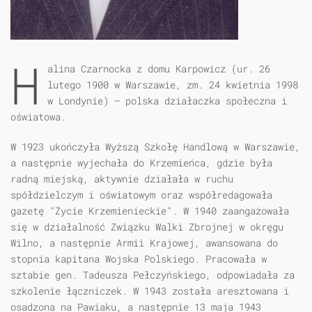
H
alina Czarnocka z domu Karpowicz (ur. 26
lutego 1900 w Warszawie, zm. 24 kwietnia 1998
w Londynie) – polska działaczka społeczna i
oświatowa.
W 1923 ukończyła Wyższą Szkołę Handlową w Warszawie,
a następnie wyjechała do Krzemieńca, gdzie była
radną miejską, aktywnie działała w ruchu
spółdzielczym i oświatowym oraz współredagowała
gazetę "Życie Krzemienieckie". W 1940 zaangażowała
się w działalność Związku Walki Zbrojnej w okręgu
Wilno, a następnie Armii Krajowej, awansowana do
stopnia kapitana Wojska Polskiego. Pracowała w
sztabie gen. Tadeusza Pełczyńskiego, odpowiadała za
szkolenie łączniczek. W 1943 została aresztowana i
osadzona na Pawiaku, a następnie 13 maja 1943