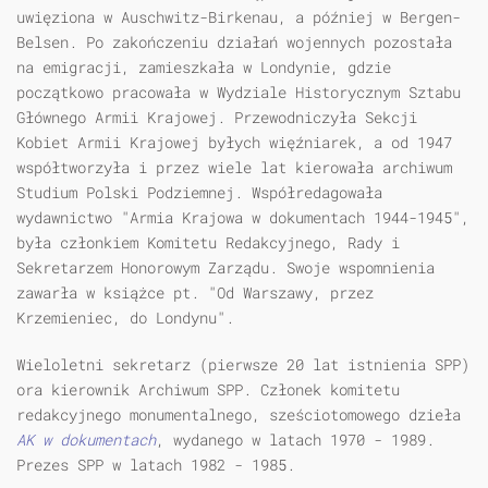
uwięziona w Auschwitz-Birkenau, a później w Bergen-
Belsen. Po zakończeniu działań wojennych pozostała
na emigracji, zamieszkała w Londynie, gdzie
początkowo pracowała w Wydziale Historycznym Sztabu
Głównego Armii Krajowej. Przewodniczyła Sekcji
Kobiet Armii Krajowej byłych więźniarek, a od 1947
współtworzyła i przez wiele lat kierowała archiwum
Studium Polski Podziemnej. Współredagowała
wydawnictwo "Armia Krajowa w dokumentach 1944-1945",
była członkiem Komitetu Redakcyjnego, Rady i
Sekretarzem Honorowym Zarządu. Swoje wspomnienia
zawarła w książce pt. "Od Warszawy, przez
Krzemieniec, do Londynu".
Wieloletni sekretarz (pierwsze 20 lat istnienia SPP)
ora kierownik Archiwum SPP. Członek komitetu
redakcyjnego monumentalnego, sześciotomowego dzieła
AK w dokumentach
, wydanego w latach 1970 - 1989.
Prezes SPP w latach 1982 - 1985.