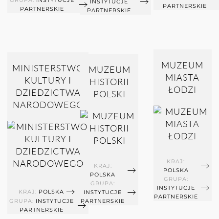
GRUPA:
INSTYTUCJE
INSTYTUCJE
PARTNERSKIE
PARTNERSKIE
PARTNERSKIE
MUZEUM
MINISTERSTWO
MUZEUM
MIASTA
KULTURY I
HISTORII
ŁODZI
DZIEDZICTWA
POLSKI
NARODOWEGO
KRAJ:
KRAJ:
POLSKA
POLSKA
GRUPA:
GRUPA:
INSTYTUCJE
KRAJ:
POLSKA
INSTYTUCJE
PARTNERSKIE
GRUPA:
INSTYTUCJE
PARTNERSKIE
PARTNERSKIE