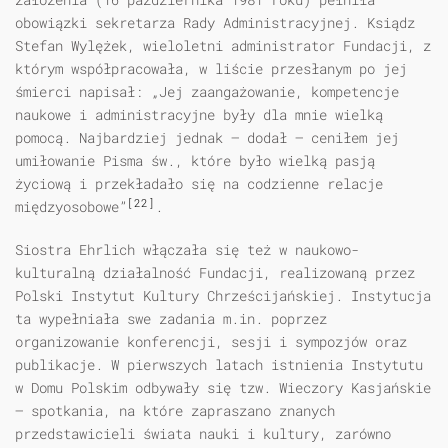
obowiązki sekretarza Rady Administracyjnej. Ksiądz
Stefan Wylężek, wieloletni administrator Fundacji, z
którym współpracowała, w liście przesłanym po jej
śmierci napisał: „Jej zaangażowanie, kompetencje
naukowe i administracyjne były dla mnie wielką
pomocą. Najbardziej jednak — dodał — ceniłem jej
umiłowanie Pisma św., które było wielką pasją
życiową i przekładało się na codzienne relacje
[22]
międzyosobowe”
.
Siostra Ehrlich włączała się też w naukowo-
kulturalną działalność Fundacji, realizowaną przez
Polski Instytut Kultury Chrześcijańskiej. Instytucja
ta wypełniała swe zadania m.in. poprzez
organizowanie konferencji, sesji i sympozjów oraz
publikacje. W pierwszych latach istnienia Instytutu
w Domu Polskim odbywały się tzw. Wieczory Kasjańskie
— spotkania, na które zapraszano znanych
przedstawicieli świata nauki i kultury, zarówno