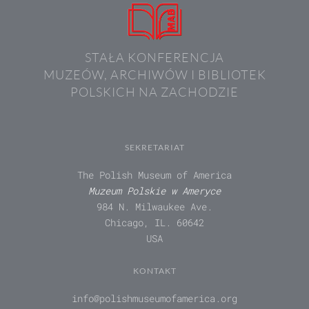
STAŁA KONFERENCJA
MUZEÓW, ARCHIWÓW I BIBLIOTEK
POLSKICH NA ZACHODZIE
SEKRETARIAT
The Polish Museum of America
Muzeum Polskie w Ameryce
984 N. Milwaukee Ave.
Chicago, IL. 60642
USA
KONTAKT
info@polishmuseumofamerica.org