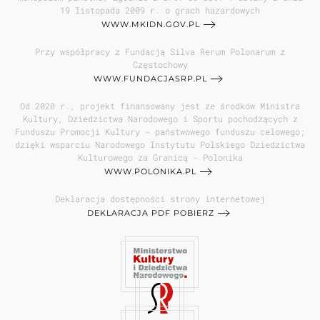
19 listopada 2009 r. o grach hazardowych
WWW.MKIDN.GOV.PL
Przy współpracy z Fundacją Silva Rerum Polonarum z
Częstochowy
WWW.FUNDACJASRP.PL
Od 2020 r., projekt finansowany jest ze środków Ministra
Kultury, Dziedzictwa Narodowego i Sportu pochodzących z
Funduszu Promocji Kultury - państwowego funduszu celowego;
dzięki wsparciu Narodowego Instytutu Polskiego Dziedzictwa
Kulturowego za Granicą - Polonika
WWW.POLONIKA.PL
Deklaracja dostępności strony internetowej
DEKLARACJA PDF POBIERZ