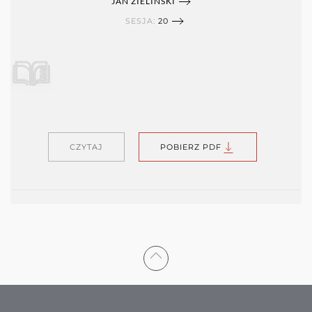
JAN ZIELIŃSKI
SESJA:
20
CZYTAJ
POBIERZ PDF