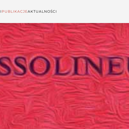
I
PUBLIKACJE
AKTUALNOŚCI