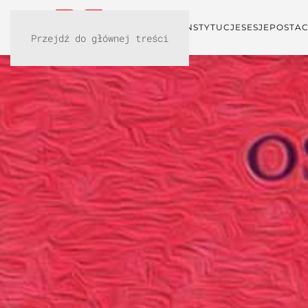
KONFERENCJA
INSTYTUCJE
SESJE
POSTAC
Przejdź do głównej treści