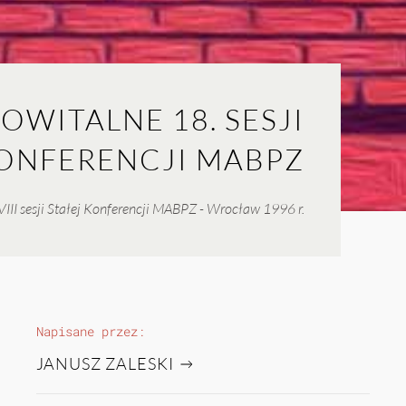
WITALNE 18. SESJI
KONFERENCJI MABPZ
III sesji Stałej Konferencji MABPZ - Wrocław 1996 r.
Napisane przez:
JANUSZ ZALESKI