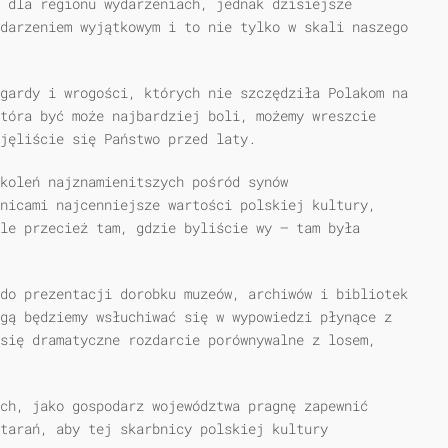
 dla regionu wydarzeniach, jednak dzisiejsze
darzeniem wyjątkowym i to nie tylko w skali naszego
gardy i wrogości, których nie szczędziła Polakom na
tóra być może najbardziej boli, możemy wreszcie
jęliście się Państwo przed laty.
okoleń najznamienitszych pośród synów
nicami najcenniejsze wartości polskiej kultury,
le przecież tam, gdzie byliście wy — tam była
do prezentacji dorobku muzeów, archiwów i bibliotek
gą będziemy wsłuchiwać się w wypowiedzi płynące z
się dramatyczne rozdarcie porównywalne z losem,
ch, jako gospodarz województwa pragnę zapewnić
tarań, aby tej skarbnicy polskiej kultury