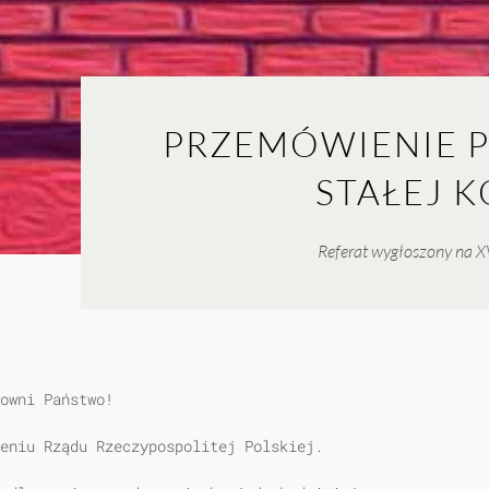
PRZEMÓWIENIE PO
STAŁEJ 
Referat wygłoszony na XV
owni Państwo!
eniu Rządu Rzeczypospolitej Polskiej.