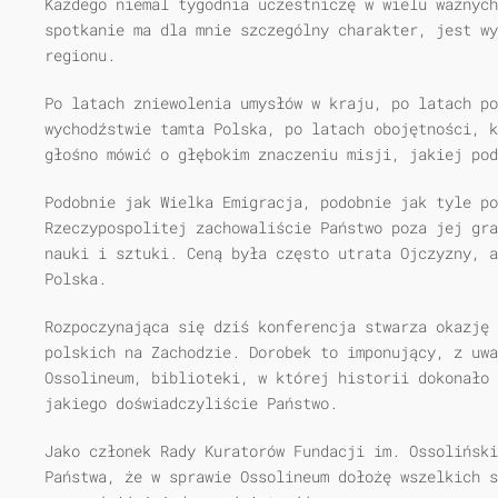
Każdego niemal tygodnia uczestniczę w wielu ważnych
spotkanie ma dla mnie szczególny charakter, jest wy
regionu.
Po latach zniewolenia umysłów w kraju, po latach po
wychodźstwie tamta Polska, po latach obojętności, k
głośno mówić o głębokim znaczeniu misji, jakiej pod
Podobnie jak Wielka Emigracja, podobnie jak tyle p
Rzeczypospolitej zachowaliście Państwo poza jej gra
nauki i sztuki. Ceną była często utrata Ojczyzny, a
Polska.
Rozpoczynająca się dziś konferencja stwarza okazję 
polskich na Zachodzie. Dorobek to imponujący, z uwa
Ossolineum, biblioteki, w której historii dokonało 
jakiego doświadczyliście Państwo.
Jako członek Rady Kuratorów Fundacji im. Ossoliński
Państwa, że w sprawie Ossolineum dołożę wszelkich s