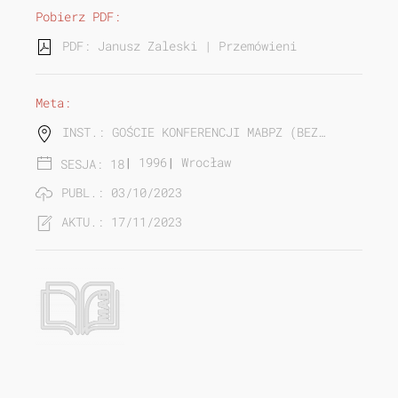
Pobierz PDF:
PDF: Janusz Zaleski | Przemówienie powitalne 18
Meta:
INST.: GOŚCIE KONFERENCJI MABPZ (BEZ…
|
1996
|
Wrocław
SESJA: 18
PUBL.: 03/10/2023
AKTU.: 17/11/2023