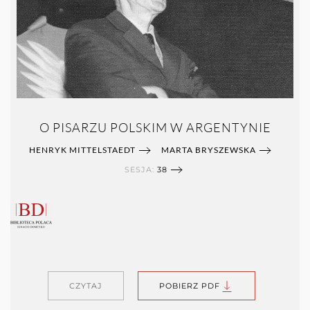
O PISARZU POLSKIM W ARGENTYNIE
HENRYK MITTELSTAEDT
MARTA BRYSZEWSKA
SESJA:
38
CZYTAJ
POBIERZ PDF