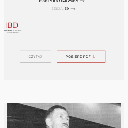
MARTA BRYSZEWSKA
SESJA:
39
CZYTAJ
POBIERZ PDF