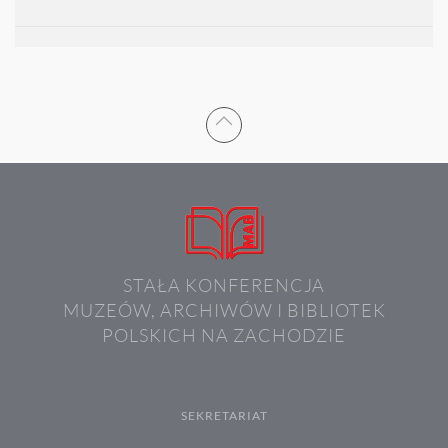
STAŁA KONFERENCJA
MUZEÓW, ARCHIWÓW I BIBLIOTEK
POLSKICH NA ZACHODZIE
SEKRETARIAT