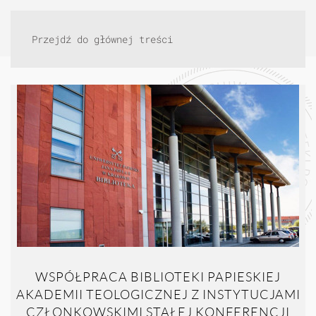
Przejdź do głównej treści
WSPÓŁPRACA BIBLIOTEKI PAPIESKIEJ
AKADEMII TEOLOGICZNEJ Z INSTYTUCJAMI
CZŁONKOWSKIMI STAŁEJ KONFERENCJI