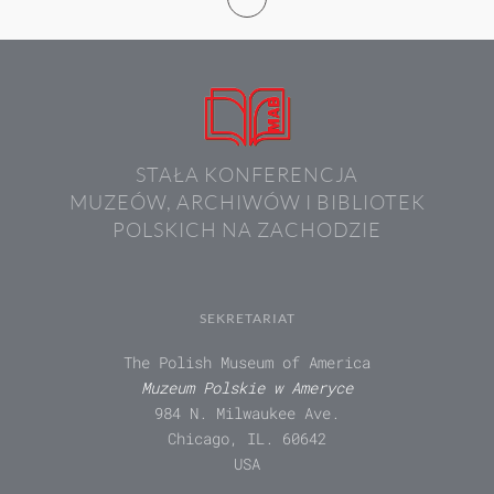
STAŁA KONFERENCJA
MUZEÓW, ARCHIWÓW I BIBLIOTEK
POLSKICH NA ZACHODZIE
SEKRETARIAT
The Polish Museum of America
Muzeum Polskie w Ameryce
984 N. Milwaukee Ave.
Chicago, IL. 60642
USA