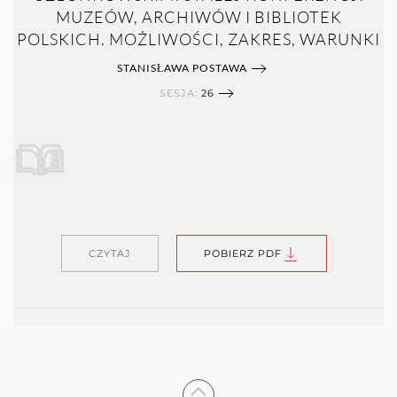
MUZEÓW, ARCHIWÓW I BIBLIOTEK
POLSKICH. MOŻLIWOŚCI, ZAKRES, WARUNKI
STANISŁAWA POSTAWA
SESJA:
26
CZYTAJ
POBIERZ PDF