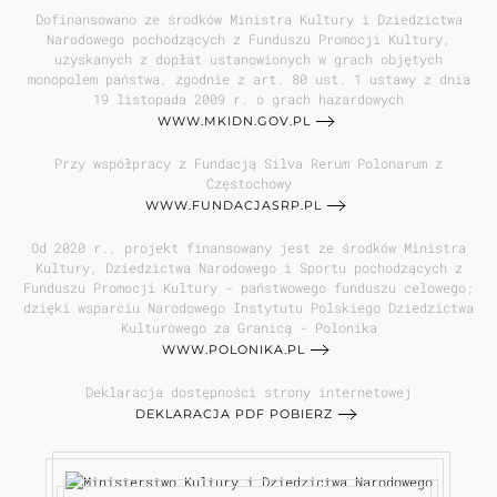
Dofinansowano ze środków Ministra Kultury i Dziedzictwa
Narodowego pochodzących z Funduszu Promocji Kultury,
uzyskanych z dopłat ustanowionych w grach objętych
monopolem państwa, zgodnie z art. 80 ust. 1 ustawy z dnia
19 listopada 2009 r. o grach hazardowych
WWW.MKIDN.GOV.PL
Przy współpracy z Fundacją Silva Rerum Polonarum z
Częstochowy
WWW.FUNDACJASRP.PL
Od 2020 r., projekt finansowany jest ze środków Ministra
Kultury, Dziedzictwa Narodowego i Sportu pochodzących z
Funduszu Promocji Kultury - państwowego funduszu celowego;
dzięki wsparciu Narodowego Instytutu Polskiego Dziedzictwa
Kulturowego za Granicą - Polonika
WWW.POLONIKA.PL
Deklaracja dostępności strony internetowej
DEKLARACJA PDF POBIERZ